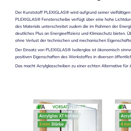
Der Kunststoff PLEXIGLAS® wird aufgrund seiner vielfältige
PLEXIGLAS® Fensterscheibe verfügt über eine hohe Lichtdurch
des Materials unterschreitet zudem die im Rahmen der Energ
deutliches Plus an Energieeffizienz und Klimaschutz bieten. 
ohne Verlust der technischen und mechanischen Eigenschafte
Der Einsatz von PLEXIGLAS® Isolierglas ist ökonomisch sinnvo
positiven Eigenschaften des Werkstoffes in diversen öffentli
Das macht Acrylglasscheiben zu einer echten Alternative für