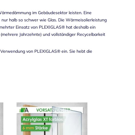
er Wärmedämmung im Gebäudesektor leisten. Eine
 nur halb so schwer wie Glas. Die Wärmeisolierleistung
rmehrter Einsatz von PLEXIGLAS® hat deshalb ein
 (mehrere Jahrzehnte) und vollständiger Recycelbarkeit
die Verwendung von PLEXIGLAS® ein. Sie hebt die