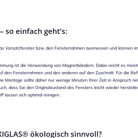
 so einfach geht’s:
 das Vorsatzfenster bzw. den Fensterrahmen ausmessen und können im
ung ist die Verwendung von Magnetbändern. Dabei reicht es meisten
auf den Fensterrahmen und den anderen auf den Zuschnitt. Für die B
Die Montage sollte daher nur wenige Minuten Ihrer Zeit in Anspruc
ch, dass Sie den Originalzustand des Fensters leicht wieder herstel
 lassen sich optimal reinigen.
GLAS® ökologisch sinnvoll?