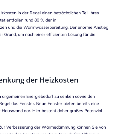
osten in der Regel einen beträchtlichen Teil Ihres
et entfallen rund 80 % der in
eizen und die Warmwasserbereitung. Der enorme Anstieg
er Grund, um nach einer effizienten Lösung für die
Senkung der Heizkosten
n allgemeinen Energiebedarf zu senken sowie den
egel das Fenster. Neue Fenster bieten bereits eine
rer Hauswand dar. Hier besteht daher großes Potenzial
n. Zur Verbesserung der Wärmedämmung können Sie von