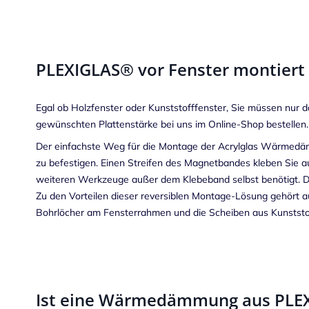
PLEXIGLAS® vor Fenster montiert –
Egal ob Holzfenster oder Kunststofffenster, Sie müssen nur
gewünschten Plattenstärke bei uns im Online-Shop bestellen.
Der einfachste Weg für die Montage der Acrylglas Wärmedämm
zu befestigen. Einen Streifen des Magnetbandes kleben Sie 
weiteren Werkzeuge außer dem Klebeband selbst benötigt. 
Zu den Vorteilen dieser reversiblen Montage-Lösung gehört au
Bohrlöcher am Fensterrahmen und die Scheiben aus Kunststoff
Ist eine Wärmedämmung aus PLEXI