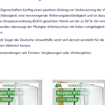
n Eigenschaften künftig einen positiven Beitrag zur Verbesserung d
lässigkeit, eine hervorragende Witterungsbeständigkeit und ist dazu
ie-Einsparverordnung (EnEV) gesetzten Werte um bis zu 50 %. Ein ve
Überdies überzeugt der Plexiglas Wärmeschutz mit hoher Langlebigkeit
n.
ll. Sogar die Deutsche Umwelthilfe setzt sich derzeit verstärkt für 
chen Aktionen heraus.
Anwendungen
wie Fenster, Verglasungen oder Wintergärten.