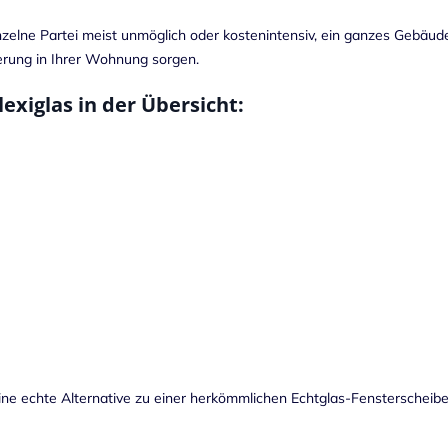
 einzelne Partei meist unmöglich oder kostenintensiv, ein ganzes Gebä
ierung in Ihrer Wohnung sorgen.
exiglas in der Übersicht:
e echte Alternative zu einer herkömmlichen Echtglas-Fensterscheibe.