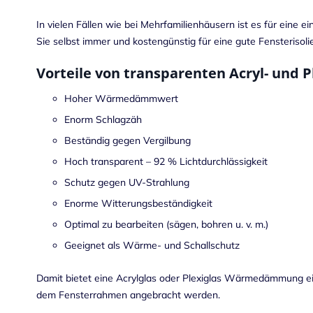
In vielen Fällen wie bei Mehrfamilienhäusern ist es für eine
Sie selbst immer und kostengünstig für eine gute Fensterisol
Vorteile von transparenten Acryl- und Pl
Hoher Wärmedämmwert
Enorm Schlagzäh
Beständig gegen Vergilbung
Hoch transparent – 92 % Lichtdurchlässigkeit
Schutz gegen UV-Strahlung
Enorme Witterungsbeständigkeit
Optimal zu bearbeiten (sägen, bohren u. v. m.)
Geeignet als Wärme- und Schallschutz
Damit bietet eine Acrylglas oder Plexiglas Wärmedämmung ein
dem Fensterrahmen angebracht werden.