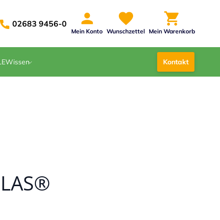
02683 9456-0
Mein Konto
Wunschzettel
Mein Warenkorb
LE
Wissen
Kontakt
IGLAS®