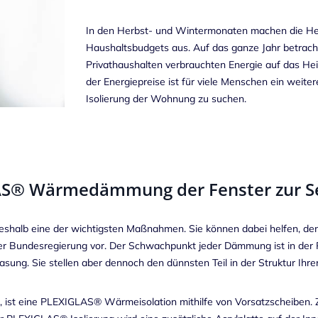
In den Herbst- und Wintermonaten machen die Heizk
Haushaltsbudgets aus. Auf das ganze Jahr betracht
Privathaushalten verbrauchten Energie auf das H
der Energiepreise ist für viele Menschen ein weiter
Isolierung der Wohnung zu suchen.
IGLAS® Wärmedämmung der Fenster zur 
deshalb eine der wichtigsten Maßnahmen. Sie können dabei helfen, de
er Bundesregierung vor. Der Schwachpunkt jeder Dämmung ist in der R
asung. Sie stellen aber dennoch den dünnsten Teil in der Struktur Ih
 ist eine
PLEXIGLAS
® Wärmeisolation mithilfe von Vorsatzscheibe