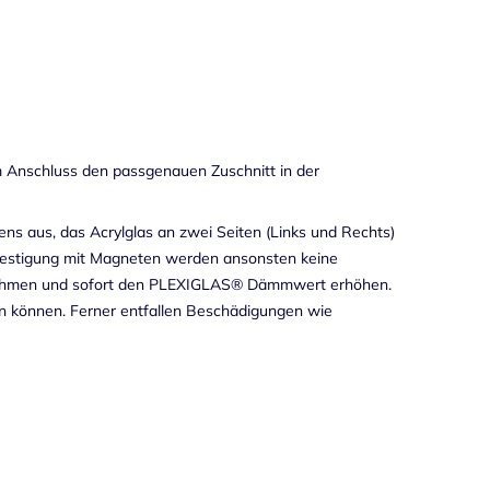
 Anschluss den passgenauen Zuschnitt in der
s aus, das Acrylglas an zwei Seiten (Links und Rechts)
efestigung mit Magneten werden ansonsten keine
h nehmen und sofort den PLEXIGLAS® Dämmwert erhöhen.
len können. Ferner entfallen Beschädigungen wie