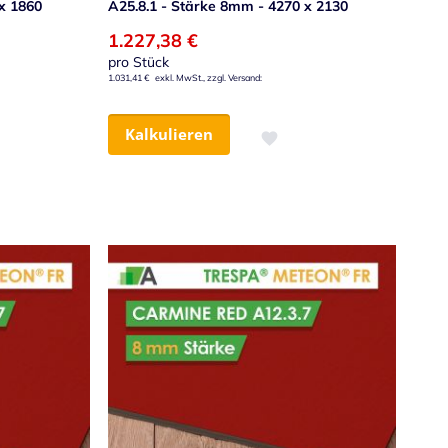
x 1860
A25.8.1 - Stärke 8mm - 4270 x 2130
1.227,38 €
pro Stück
1.031,41 €
Kalkulieren
nschliste hinzufügen
Zur Wunschliste hinzufügen