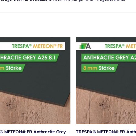
 METEON® FR Anthracite Grey -
TRESPA® METEON® FR Anthra