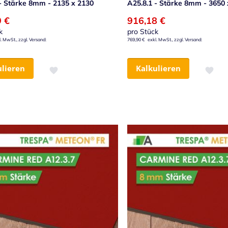
 - Stärke 8mm - 2135 x 2130
A25.8.1 - Stärke 8mm - 3650 
9 €
916,18 €
k
pro Stück
769,90 €
ulieren
Kalkulieren
Zur Wunschliste hinzufügen
Zur Wu