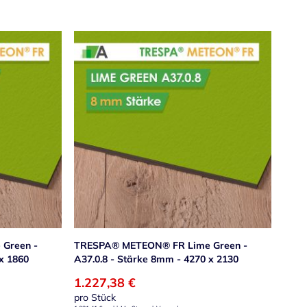
Green -
TRESPA® METEON® FR Lime Green -
x 1860
A37.0.8 - Stärke 8mm - 4270 x 2130
1.227,38 €
pro Stück