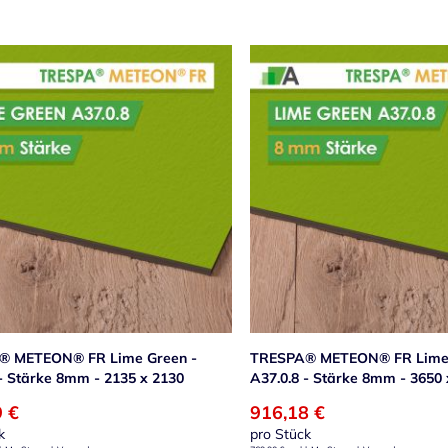
® METEON® FR Lime Green -
TRESPA® METEON® FR Lime 
 - Stärke 8mm - 2135 x 2130
A37.0.8 - Stärke 8mm - 3650 
9 €
916,18 €
k
pro Stück