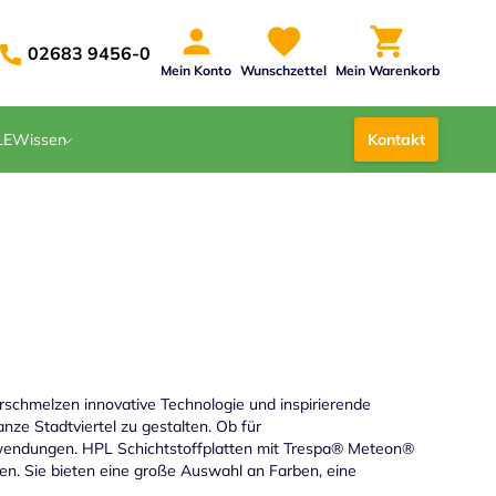
02683 9456-0
Mein Konto
Wunschzettel
Mein Warenkorb
LE
Wissen
Kontakt
rschmelzen innovative Technologie und inspirierende
anze Stadtviertel zu gestalten. Ob für
wendungen. HPL Schichtstoffplatten mit Trespa® Meteon®
en. Sie bieten eine große Auswahl an Farben, eine