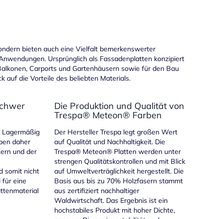
sondern bieten auch eine Vielfalt bemerkenswerter
 Anwendungen. Ursprünglich als Fassadenplatten konzipiert
Balkonen, Carports und Gartenhäusern sowie für den Bau
 auf die Vorteile des beliebten Materials.
Schwer
Die Produktion und Qualität von
Trespa® Meteon® Farben
t. Lagermäßig
Der Hersteller Trespa legt großen Wert
rben daher
auf Qualität und Nachhaltigkeit. Die
ern und der
Trespa® Meteon® Platten werden unter
strengen Qualitätskontrollen und mit Blick
d somit nicht
auf Umweltverträglichkeit hergestellt. Die
 für eine
Basis aus bis zu 70% Holzfasern stammt
attenmaterial
aus zertifiziert nachhaltiger
Waldwirtschaft. Das Ergebnis ist ein
hochstabiles Produkt mit hoher Dichte,