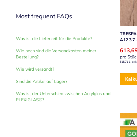
Most frequent FAQs
TRESPA
Was ist die Lieferzeit für die Produkte?
A12.3.7
613,6
Wie hoch sind die Versandkosten meiner
Bestellung?
pro Stüc
515,71 €
Wie wird versandt?
Kalk
Sind die Artikel auf Lager?
Was ist der Unterschied zwischen Acrylglas und
PLEXIGLAS®?