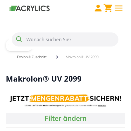
Direkt zum Inhalt
Menü
Suche
Home
Polycarbonat / Makrolon®
Exolon® Zuschnitt
Makrolon® UV 2099
Makrolon® UV 2099
Filter ändern