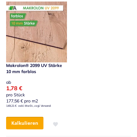
Makrolon® 2099 UV Stärke
10 mm farblos
ab
1,78 €
pro Stück
177,56 €
pro m2
149,21 €
Kalkulieren
Zur Wunschliste hinzufügen