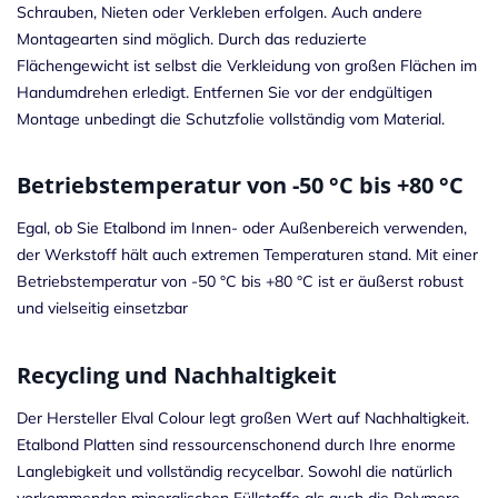
Schrauben, Nieten oder Verkleben erfolgen. Auch andere
Montagearten sind möglich. Durch das reduzierte
Flächengewicht ist selbst die Verkleidung von großen Flächen im
Handumdrehen erledigt. Entfernen Sie vor der endgültigen
Montage unbedingt die Schutzfolie vollständig vom Material.
Betriebstemperatur von -50 °C bis +80 °C
Egal, ob Sie Etalbond im Innen- oder Außenbereich verwenden,
der Werkstoff hält auch extremen Temperaturen stand. Mit einer
Betriebstemperatur von -50 °C bis +80 °C ist er äußerst robust
und vielseitig einsetzbar
Recycling und Nachhaltigkeit
Der Hersteller Elval Colour legt großen Wert auf Nachhaltigkeit.
Etalbond Platten sind ressourcenschonend durch Ihre enorme
Langlebigkeit und vollständig recycelbar. Sowohl die natürlich
vorkommenden mineralischen Füllstoffe als auch die Polymere