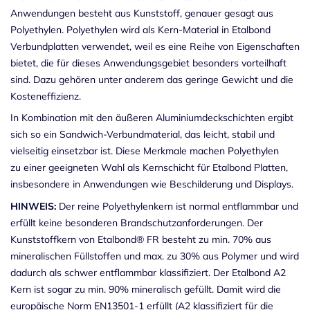
Anwendungen
besteht aus Kunststoff, genauer gesagt aus
Polyethylen. Polyethylen wird als Kern-Material in Etalbond
Verbundplatten verwendet, weil es eine Reihe von Eigenschaften
bietet, die für dieses Anwendungsgebiet besonders vorteilhaft
sind. Dazu gehören unter anderem das geringe Gewicht und die
Kosteneffizienz.
In Kombination mit den äußeren Aluminiumdeckschichten ergibt
sich so ein Sandwich-Verbundmaterial, das leicht, stabil und
vielseitig einsetzbar ist. Diese Merkmale machen Polyethylen
zu einer geeigneten Wahl als Kernschicht für Etalbond Platten,
insbesondere in Anwendungen wie Beschilderung und Displays.
HINWEIS:
Der reine Polyethylenkern ist normal entflammbar und
erfüllt keine besonderen Brandschutzanforderungen. Der
Kunststoffkern von Etalbond® FR besteht zu min. 70% aus
mineralischen Füllstoffen und max. zu 30% aus Polymer und wird
dadurch als schwer entflammbar klassifiziert. Der Etalbond A2
Kern ist sogar zu min. 90% mineralisch gefüllt. Damit wird die
europäische Norm EN13501-1 erfüllt (A2 klassifiziert für die