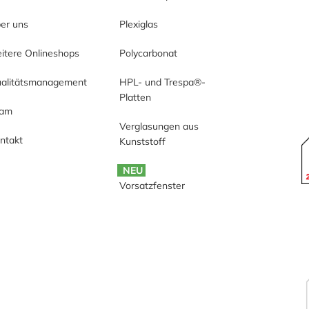
er uns
Plexiglas
itere Onlineshops
Polycarbonat
alitätsmanagement
HPL- und Trespa®-
Platten
eam
Verglasungen aus
ntakt
Kunststoff
NEU
Vorsatzfenster