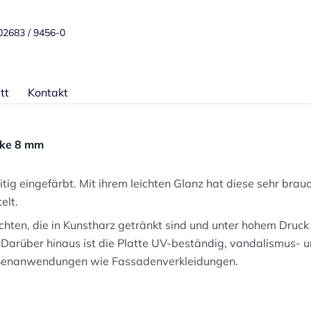
 02683 / 9456-0
tt
Kontakt
rke 8 mm
eitig eingefärbt. Mit ihrem leichten Glanz hat diese sehr bra
elt.
chten, die in Kunstharz getränkt sind und unter hohem Druck 
Darüber hinaus ist die Platte UV-beständig, vandalismus- u
Außenanwendungen wie Fassadenverkleidungen.