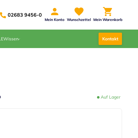
02683 9456-0
Mein Konto
Wunschzettel
Mein Warenkorb
LE
Wissen
Kontakt
0
Auf Lager