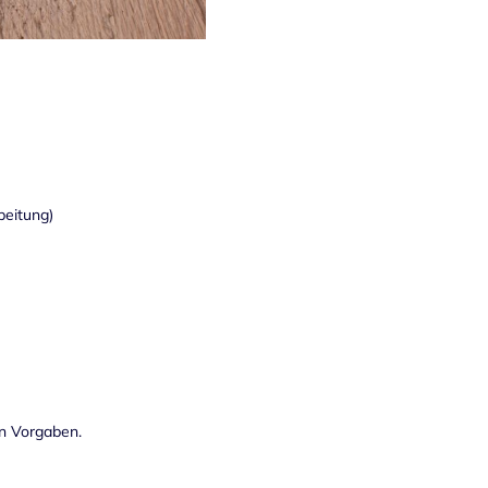
beitung)
en Vorgaben.