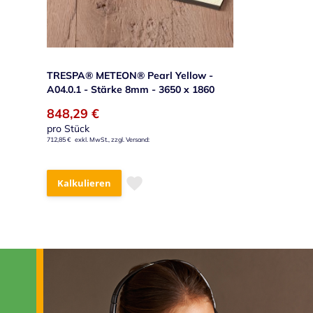
TRESPA® METEON® Pearl Yellow -
A04.0.1 - Stärke 8mm - 3650 x 1860
848,29 €
pro Stück
712,85 €
Kalkulieren