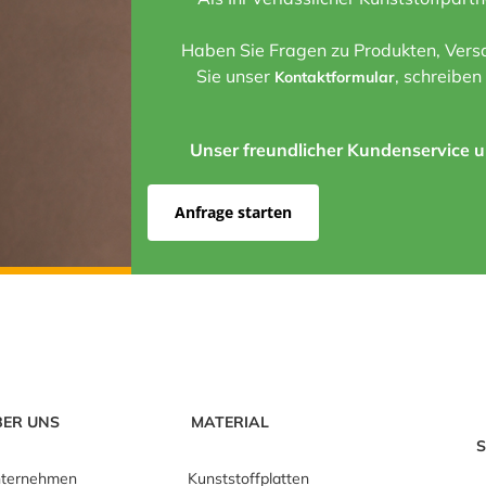
Haben Sie Fragen zu Produkten, Versa
Sie unser
, schreiben
Kontaktformular
Unser freundlicher Kundenservice un
Anfrage starten
BER UNS
MATERIAL
S
ternehmen
Kunststoffplatten