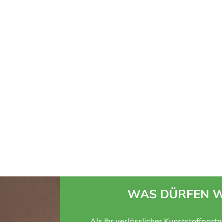
WAS DÜRFEN W
Als Ihr verlässlicher Kunststoffpart