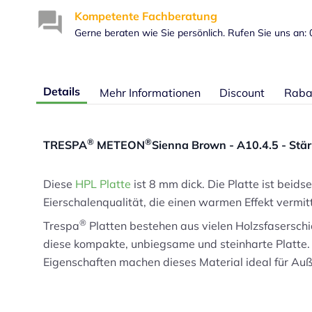
Kompetente Fachberatung
Gerne beraten wie Sie persönlich. Rufen Sie uns an:
Details
Mehr Informationen
Discount
Raba
®
®
TRESPA
METEON
Sienna Brown - A10.4.5 - Stä
Diese
HPL Platte
ist 8 mm dick. Die Platte ist beids
Eierschalenqualität, die einen warmen Effekt vermitt
®
Trespa
Platten bestehen aus vielen Holzsfaserschi
diese kompakte, unbiegsame und steinharte Platte. 
Eigenschaften machen dieses Material ideal für 