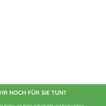
IR NOCH FÜR SIE TUN?
ner bieten wir Ihnen individuelle und hochwertige