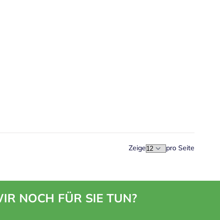
Zeige
pro Seite
IR NOCH FÜR SIE TUN?