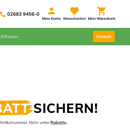
02683 9456-0
Mein Konto
Wunschzettel
Mein Warenkorb
LE
Wissen
Kontakt