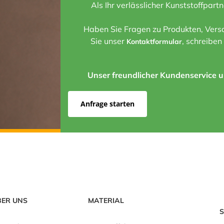
Als Ihr verlässlicher Kunststoffpart
Haben Sie Fragen zu Produkten, Versa
Sie unser
, schreiben
Kontaktformular
Unser freundlicher Kundenservice un
Anfrage starten
BER UNS
MATERIAL
S