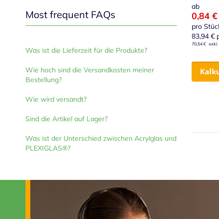
ab
Most frequent FAQs
0,84 €
pro Stüc
83,94 €
p
70,54 €
Was ist die Lieferzeit für die Produkte?
Wie hoch sind die Versandkosten meiner
Kalk
Bestellung?
Wie wird versandt?
Sind die Artikel auf Lager?
Was ist der Unterschied zwischen Acrylglas und
PLEXIGLAS®?