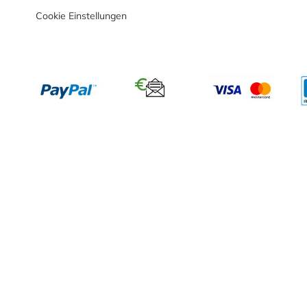
Cookie Einstellungen