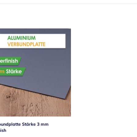
bundplatte Stärke 3 mm
nish