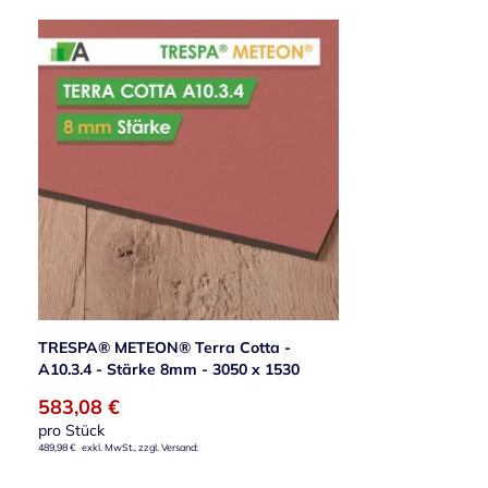
TRESPA® METEON® Terra Cotta -
A10.3.4 - Stärke 8mm - 3050 x 1530
583,08 €
pro Stück
489,98 €