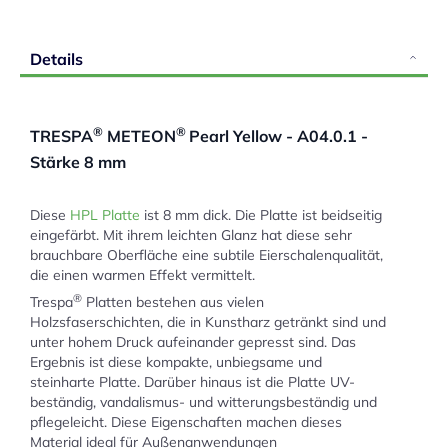
Details
®
®
TRESPA
METEON
Pearl Yellow - A04.0.1 -
Stärke 8 mm
Diese
HPL Platte
ist 8 mm dick. Die Platte ist beidseitig
eingefärbt. Mit ihrem leichten Glanz hat diese sehr
brauchbare Oberfläche eine subtile Eierschalenqualität,
die einen warmen Effekt vermittelt.
®
Trespa
Platten bestehen aus vielen
Holzsfaserschichten, die in Kunstharz getränkt sind und
unter hohem Druck aufeinander gepresst sind. Das
Ergebnis ist diese kompakte, unbiegsame und
steinharte Platte. Darüber hinaus ist die Platte UV-
beständig, vandalismus- und witterungsbeständig und
pflegeleicht. Diese Eigenschaften machen dieses
Material ideal für Außenanwendungen