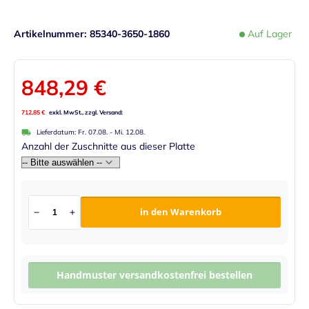
Artikelnummer
85340-3650-1860
Auf Lager
848,29 €
712,85 €
Lieferdatum:
Fr. 07.08.
-
Mi. 12.08.
Anzahl der Zuschnitte aus dieser Platte
in den Warenkorb
Handmuster versandkostenfrei bestellen