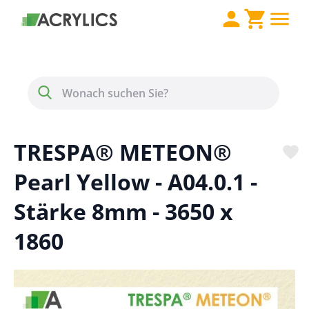
Direkt zum Inhalt
Menü
Suche
TRESPA® METEON®
Pearl Yellow - A04.0.1 -
Stärke 8mm - 3650 x
1860