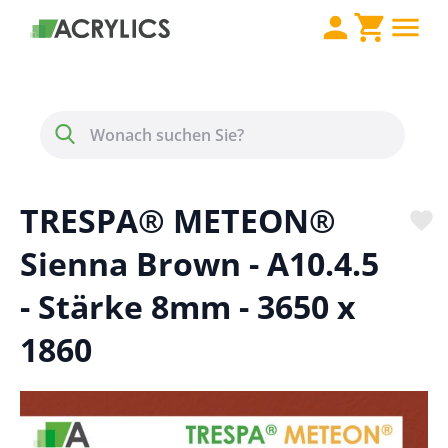
Direkt zum Inhalt
Menü
Suche
TRESPA® METEON®
Sienna Brown - A10.4.5
- Stärke 8mm - 3650 x
1860