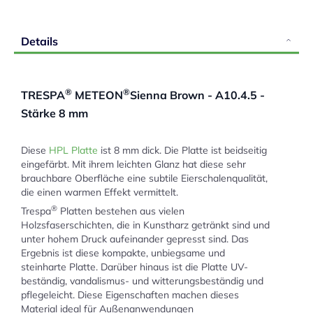
Details
®
®
TRESPA
METEON
Sienna Brown - A10.4.5 -
Stärke 8 mm
Diese
HPL Platte
ist 8 mm dick. Die Platte ist beidseitig
eingefärbt. Mit ihrem leichten Glanz hat diese sehr
brauchbare Oberfläche eine subtile Eierschalenqualität,
die einen warmen Effekt vermittelt.
®
Trespa
Platten bestehen aus vielen
Holzsfaserschichten, die in Kunstharz getränkt sind und
unter hohem Druck aufeinander gepresst sind. Das
Ergebnis ist diese kompakte, unbiegsame und
steinharte Platte. Darüber hinaus ist die Platte UV-
beständig, vandalismus- und witterungsbeständig und
pflegeleicht. Diese Eigenschaften machen dieses
Material ideal für Außenanwendungen