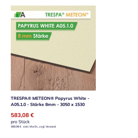
TRESPA® METEON® Papyrus White -
A05.1.0 - Stärke 8mm - 3050 x 1530
583,08 €
pro Stück
489,98 €