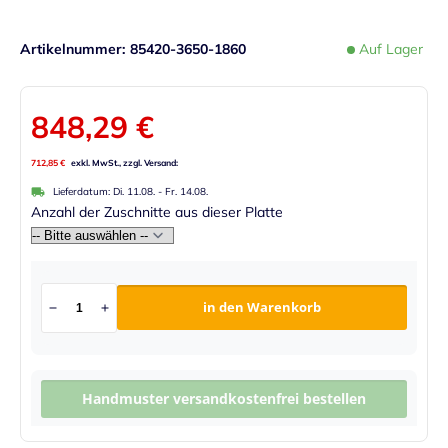
Artikelnummer
85420-3650-1860
Auf Lager
848,29 €
712,85 €
Lieferdatum:
Di. 11.08.
-
Fr. 14.08.
Anzahl der Zuschnitte aus dieser Platte
in den Warenkorb
Handmuster versandkostenfrei bestellen