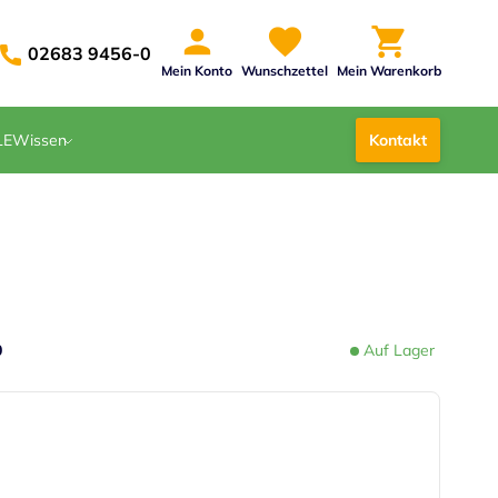
02683 9456-0
Mein Konto
Wunschzettel
Mein Warenkorb
LE
Wissen
Kontakt
0
Auf Lager