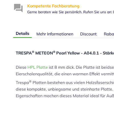
Kompetente Fachberatung
Gerne beraten wie Sie persönlich. Rufen Sie uns an:
Details
Mehr Informationen
Discount
Raba
®
®
TRESPA
METEON
Pearl Yellow - A04.0.1 - Stär
Diese
HPL Platte
ist 8 mm dick. Die Platte ist beids
Eierschalenqualität, die einen warmen Effekt vermitt
®
Trespa
Platten bestehen aus vielen Holzsfaserschi
diese kompakte, unbiegsame und steinharte Platte. 
Eigenschaften machen dieses Material ideal für 