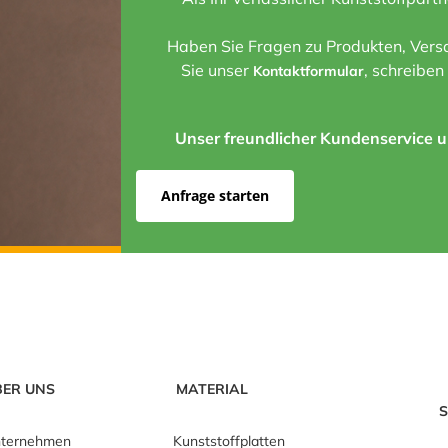
Haben Sie Fragen zu Produkten, Versa
Sie unser
, schreiben
Kontaktformular
Unser freundlicher Kundenservice un
Anfrage starten
BER UNS
MATERIAL
S
ternehmen
Kunststoffplatten