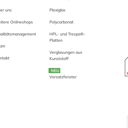
er uns
Plexiglas
itere Onlineshops
Polycarbonat
alitätsmanagement
HPL- und Trespa®-
Platten
eam
Verglasungen aus
ntakt
Kunststoff
NEU
Vorsatzfenster