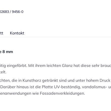
 02683 / 9456-0
tt
Kontakt
ke 8 mm
eitig eingefärbt. Mit ihrem leichten Glanz hat diese sehr bra
elt.
chten, die in Kunstharz getränkt sind und unter hohem Druck 
Darüber hinaus ist die Platte UV-beständig, vandalismus- u
Außenanwendungen wie Fassadenverkleidungen.