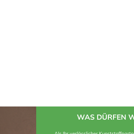
WAS DÜRFEN W
Als Ihr verlässlicher Kunststoffpart