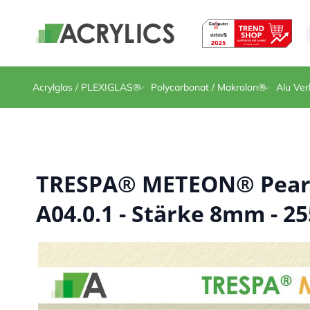
Direkt zum Inhalt
Acrylglas / PLEXIGLAS®
Polycarbonat / Makrolon®
Alu Ver
TRESPA® METEON® Pearl 
A04.0.1 - Stärke 8mm - 25