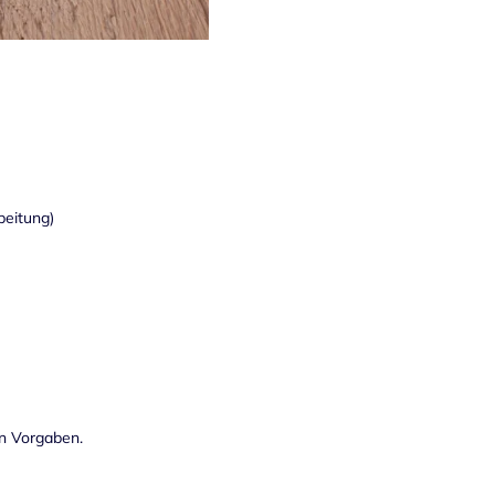
beitung)
en Vorgaben.