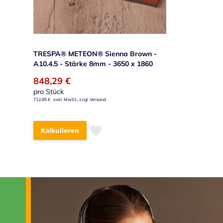
TRESPA® METEON® Sienna Brown -
A10.4.5 - Stärke 8mm - 3650 x 1860
848,29 €
pro Stück
712,85 €
Kalkulieren