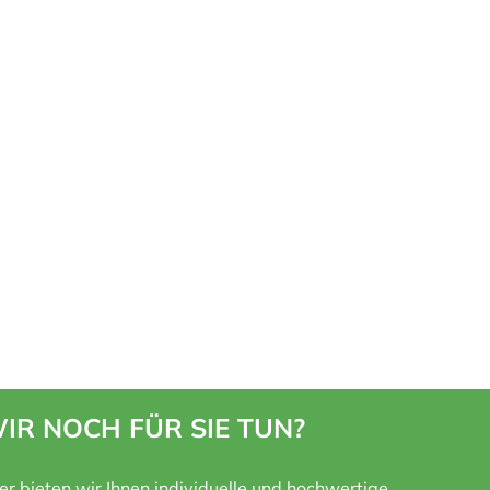
IR NOCH FÜR SIE TUN?
ner bieten wir Ihnen individuelle und hochwertige