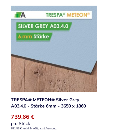
TRESPA® METEON® Silver Grey -
A03.4.0 - Stärke 6mm - 3650 x 1860
739,66 €
pro Stück
621,56 €