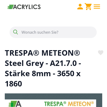
Direkt zum Inhalt
Menü
Suche
TRESPA® METEON®
Steel Grey - A21.7.0 -
Stärke 8mm - 3650 x
1860