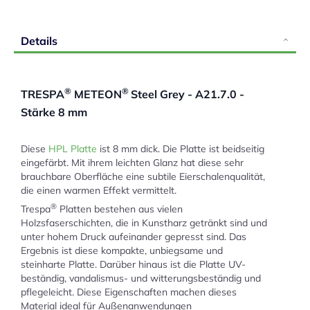
Details
®
®
TRESPA
METEON
Steel Grey - A21.7.0 -
Stärke 8 mm
Diese
HPL Platte
ist 8 mm dick. Die Platte ist beidseitig
eingefärbt. Mit ihrem leichten Glanz hat diese sehr
brauchbare Oberfläche eine subtile Eierschalenqualität,
die einen warmen Effekt vermittelt.
®
Trespa
Platten bestehen aus vielen
Holzsfaserschichten, die in Kunstharz getränkt sind und
unter hohem Druck aufeinander gepresst sind. Das
Ergebnis ist diese kompakte, unbiegsame und
steinharte Platte. Darüber hinaus ist die Platte UV-
beständig, vandalismus- und witterungsbeständig und
pflegeleicht. Diese Eigenschaften machen dieses
Material ideal für Außenanwendungen