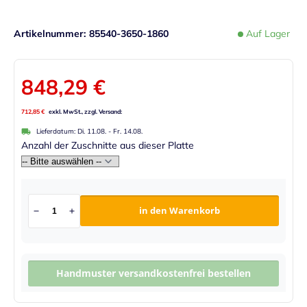
Artikelnummer
85540-3650-1860
Auf Lager
848,29 €
712,85 €
Lieferdatum:
Di. 11.08.
-
Fr. 14.08.
Anzahl der Zuschnitte aus dieser Platte
in den Warenkorb
Handmuster versandkostenfrei bestellen