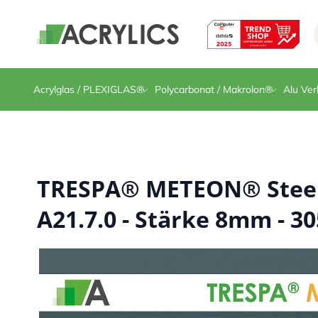
Direkt zum Inhalt
Acrylglas / PLEXIGLAS®
Polycarbonat / Makrolon®
Alu Ver
TRESPA® METEON® Steel
A21.7.0 - Stärke 8mm - 30