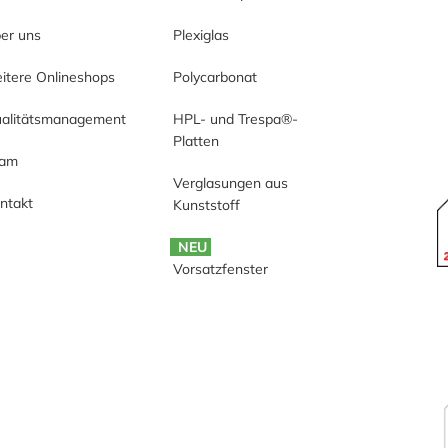
er uns
Plexiglas
itere Onlineshops
Polycarbonat
alitätsmanagement
HPL- und Trespa®-
Platten
eam
Verglasungen aus
ntakt
Kunststoff
NEU
Vorsatzfenster