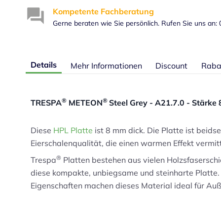
Kompetente Fachberatung
Gerne beraten wie Sie persönlich. Rufen Sie uns an:
Details
Mehr Informationen
Discount
Raba
®
®
TRESPA
METEON
Steel Grey - A21.7.0 - Stärke
Diese
HPL Platte
ist 8 mm dick. Die Platte ist beids
Eierschalenqualität, die einen warmen Effekt vermitt
®
Trespa
Platten bestehen aus vielen Holzsfaserschi
diese kompakte, unbiegsame und steinharte Platte. 
Eigenschaften machen dieses Material ideal für 