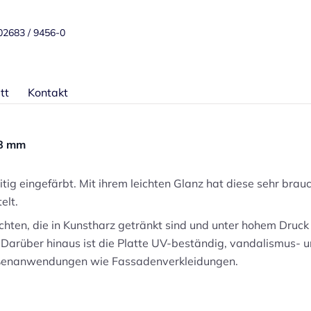
 02683 / 9456-0
tt
Kontakt
 8 mm
eitig eingefärbt. Mit ihrem leichten Glanz hat diese sehr bra
elt.
chten, die in Kunstharz getränkt sind und unter hohem Druck 
Darüber hinaus ist die Platte UV-beständig, vandalismus- u
Außenanwendungen wie Fassadenverkleidungen.