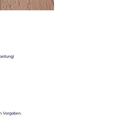
beitung)
en Vorgaben.