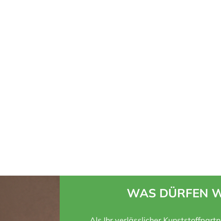
WAS DÜRFEN W
Als Ihr verlässlicher Kunststoffpart