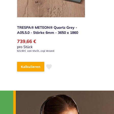
TRESPA® METEON® Quartz Grey -
A05.5.0 - Stärke 6mm - 3650 x 1860
739,66 €
pro Stück
621,56 €
Kalkulieren