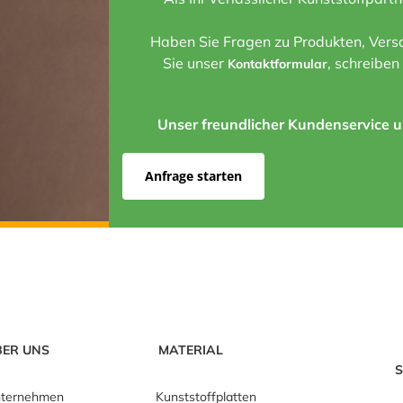
Haben Sie Fragen zu Produkten, Versa
Sie unser
, schreiben
Kontaktformular
Unser freundlicher Kundenservice un
Anfrage starten
BER UNS
MATERIAL
S
ternehmen
Kunststoffplatten