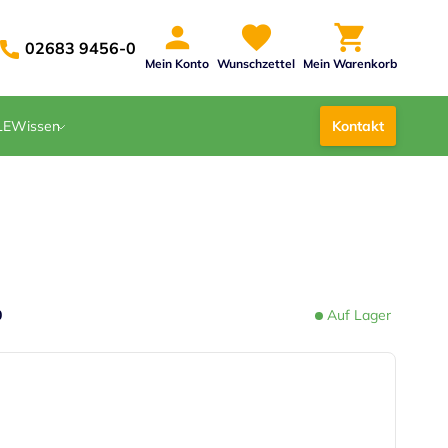
02683 9456-0
Mein Konto
Wunschzettel
Mein Warenkorb
LE
Wissen
Kontakt
0
Auf Lager