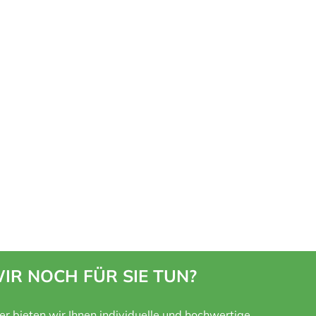
IR NOCH FÜR SIE TUN?
ner bieten wir Ihnen individuelle und hochwertige