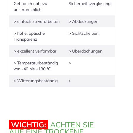
Gebrauch nahezu
Sicherheitsverglasung
unzerbrechlich
> einfach zu verarbeiten
> Abdeckungen
> hohe, optische
> Sichtscheiben
Transparenz
> exzellent verformbar
> Überdachungen
> Temperaturbeständig
>
von -40 bis +130 °C
> Witterungsbeständig
>
WICHTIG:
ACHTEN SIE
AUF EINE TROCKENE,