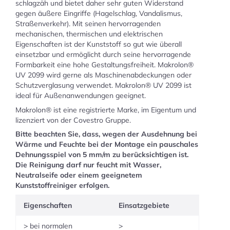
schlagzäh und bietet daher sehr guten Widerstand
gegen äußere Eingriffe (Hagelschlag, Vandalismus,
Straßenverkehr). Mit seinen hervorragenden
mechanischen, thermischen und elektrischen
Eigenschaften ist der Kunststoff so gut wie überall
einsetzbar und ermöglicht durch seine hervorragende
Formbarkeit eine hohe Gestaltungsfreiheit. Makrolon®
UV 2099 wird gerne als Maschinenabdeckungen oder
Schutzverglasung verwendet. Makrolon® UV 2099 ist
ideal für Außenanwendungen geeignet.
Makrolon® ist eine registrierte Marke, im Eigentum und
lizenziert von der Covestro Gruppe.
Bitte beachten Sie, dass, wegen der Ausdehnung bei
Wärme und Feuchte bei der Montage ein pauschales
Dehnungsspiel von 5 mm/m zu berücksichtigen ist.
Die Reinigung darf nur feucht mit Wasser,
Neutralseife oder einem geeignetem
Kunststoffreiniger erfolgen.
Eigenschaften
Einsatzgebiete
> bei normalen
>