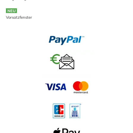
NEU
Vorsatzfenster