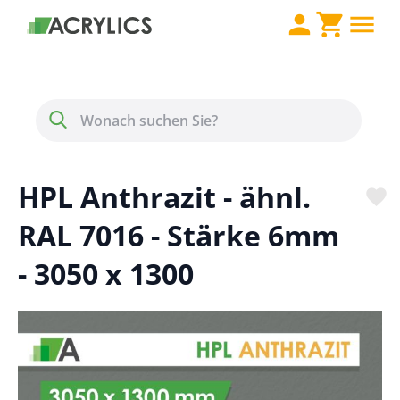
Direkt zum Inhalt
Menü
Suche
HPL Anthrazit - ähnl.
RAL 7016 - Stärke 6mm
- 3050 x 1300