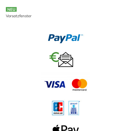
NEU
Vorsatzfenster