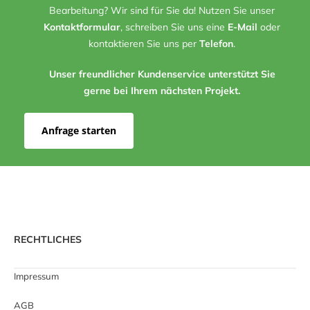
Bearbeitung? Wir sind für Sie da! Nutzen Sie unser
Kontaktformular
, schreiben Sie uns eine
E-Mail
oder
kontaktieren Sie uns per
Telefon
.
Unser freundlicher Kundenservice unterstützt Sie
gerne bei Ihrem nächsten Projekt.
Anfrage starten
RECHTLICHES
Impressum
AGB