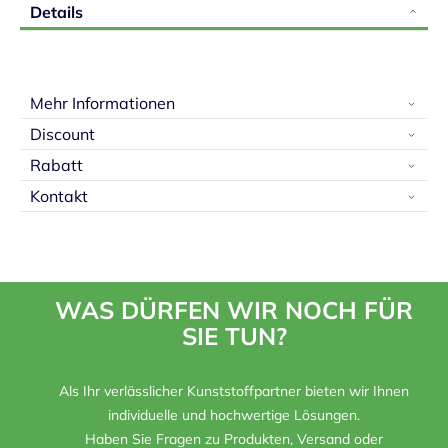
Details
Mehr Informationen
Discount
Rabatt
Kontakt
WAS DÜRFEN WIR NOCH FÜR
SIE TUN?
Als Ihr verlässlicher Kunststoffpartner bieten wir Ihnen
individuelle und hochwertige Lösungen.
Haben Sie Fragen zu Produkten, Versand oder