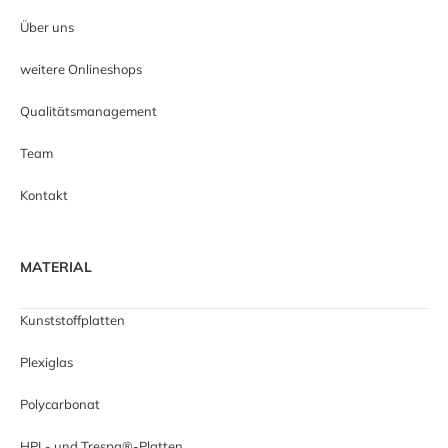
Über uns
weitere Onlineshops
Qualitätsmanagement
Team
Kontakt
MATERIAL
Kunststoffplatten
Plexiglas
Polycarbonat
HPL- und Trespa®-Platten