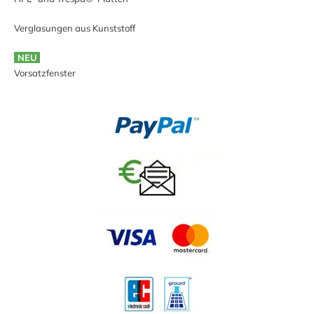
Verglasungen aus Kunststoff
NEU
Vorsatzfenster