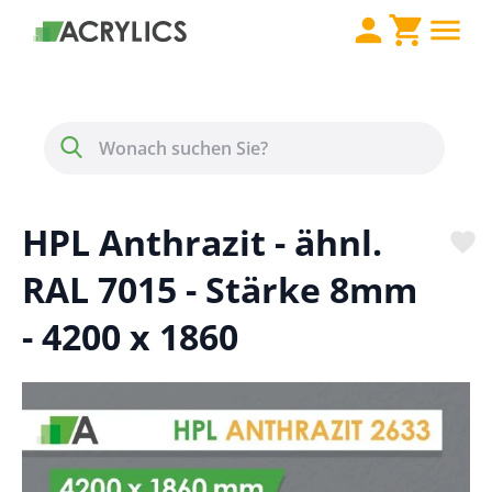
Direkt zum Inhalt
Menü
Suche
HPL Anthrazit - ähnl.
RAL 7015 - Stärke 8mm
- 4200 x 1860