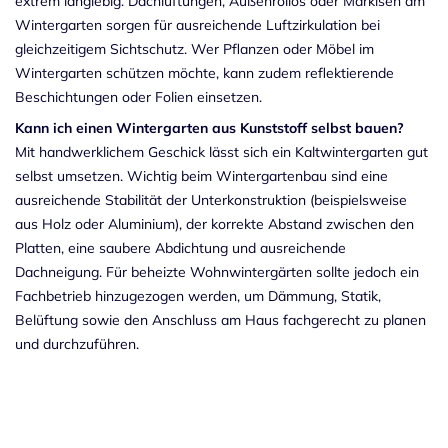
extrem langlebig. Dachlüftungen, Außenrollos oder Markisen am
Wintergarten sorgen für ausreichende Luftzirkulation bei
gleichzeitigem Sichtschutz. Wer Pflanzen oder Möbel im
Wintergarten schützen möchte, kann zudem reflektierende
Beschichtungen oder Folien einsetzen.
Kann ich einen Wintergarten aus Kunststoff selbst bauen?
Mit handwerklichem Geschick lässt sich ein Kaltwintergarten gut
selbst umsetzen. Wichtig beim Wintergartenbau sind eine
ausreichende Stabilität der Unterkonstruktion (beispielsweise
aus Holz oder Aluminium), der korrekte Abstand zwischen den
Platten, eine saubere Abdichtung und ausreichende
Dachneigung. Für beheizte Wohnwintergärten sollte jedoch ein
Fachbetrieb hinzugezogen werden, um Dämmung, Statik,
Belüftung sowie den Anschluss am Haus fachgerecht zu planen
und durchzuführen.