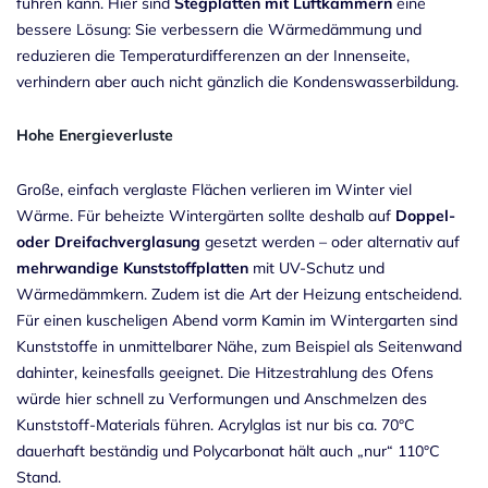
führen kann. Hier sind
Stegplatten mit Luftkammern
eine
bessere Lösung: Sie verbessern die Wärmedämmung und
reduzieren die Temperaturdifferenzen an der Innenseite,
verhindern aber auch nicht gänzlich die Kondenswasserbildung.
Hohe Energieverluste
Große, einfach verglaste Flächen verlieren im Winter viel
Wärme. Für beheizte Wintergärten sollte deshalb auf
Doppel-
oder Dreifachverglasung
gesetzt werden – oder alternativ auf
mehrwandige Kunststoffplatten
mit UV-Schutz und
Wärmedämmkern. Zudem ist die Art der Heizung entscheidend.
Für einen kuscheligen Abend vorm Kamin im Wintergarten sind
Kunststoffe in unmittelbarer Nähe, zum Beispiel als Seitenwand
dahinter, keinesfalls geeignet. Die Hitzestrahlung des Ofens
würde hier schnell zu Verformungen und Anschmelzen des
Kunststoff-Materials führen. Acrylglas ist nur bis ca. 70°C
dauerhaft beständig und Polycarbonat hält auch „nur“ 110°C
Stand.