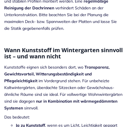
und stabilen Profilen montiert werden. Eine
regelmäßige
Reinigung der Dachrinnen
verhindert Schäden an der
Unterkonstruktion. Bitte beachten Sie bei der Planung die
maximalen Deck- bzw. Spannweiten der Platten und lasse Sie
die Statik gegebenenfalls prüfen.
Wann Kunststoff im Wintergarten sinnvoll
ist – und wann nicht
Kunststoffe eignen sich besonders dort, wo
Transparenz,
Gewichtsvorteil, Witterungsbeständigkeit und
Pflegeleichtigkeit
im Vordergrund stehen. Für unbeheizte
Kaltwintergärten, überdachte Sitzecken oder Gewächshaus-
ähnliche Räume sind sie ideal. Für vollwertige Wohnwintergärten
sind sie dagegen
nur in Kombination mit wärmegedämmten
Systemen
sinnvoll.
Das bedeutet:
Ja zu Kunststoff
, wenn es um Licht, Leichtigkeit gepaart