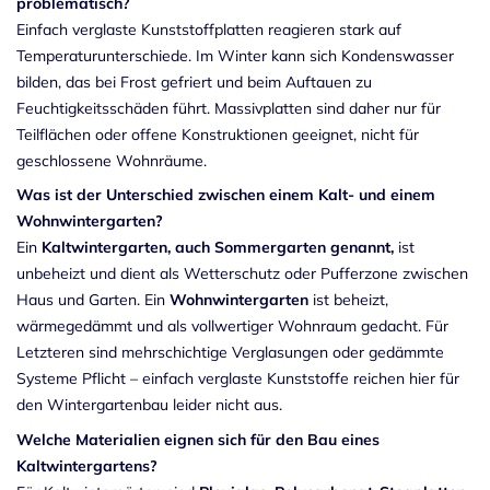
problematisch?
Einfach verglaste Kunststoffplatten reagieren stark auf
Temperaturunterschiede. Im Winter kann sich Kondenswasser
bilden, das bei Frost gefriert und beim Auftauen zu
Feuchtigkeitsschäden führt. Massivplatten sind daher nur für
Teilflächen oder offene Konstruktionen geeignet, nicht für
geschlossene Wohnräume.
Was ist der Unterschied zwischen einem Kalt- und einem
Wohnwintergarten?
Ein
Kaltwintergarten,
auch Sommergarten genannt
,
ist
unbeheizt und dient als Wetterschutz oder Pufferzone zwischen
Haus und Garten. Ein
Wohnwintergarten
ist beheizt,
wärmegedämmt und als vollwertiger Wohnraum gedacht. Für
Letzteren sind mehrschichtige Verglasungen oder gedämmte
Systeme Pflicht – einfach verglaste Kunststoffe reichen hier für
den Wintergartenbau leider nicht aus.
Welche Materialien eignen sich für den Bau eines
Kaltwintergartens?