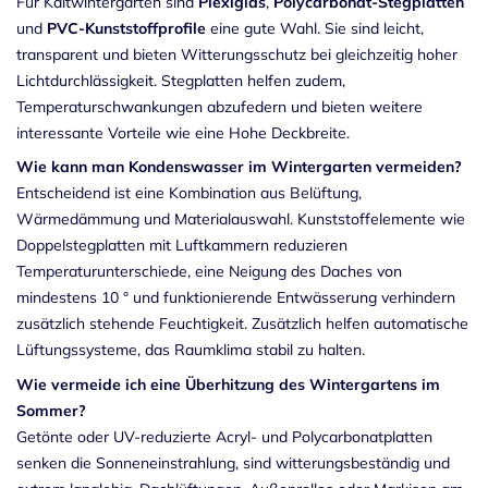
Für Kaltwintergärten sind
Plexiglas
,
Polycarbonat-Stegplatten
und
PVC-Kunststoffprofile
eine gute Wahl. Sie sind leicht,
transparent und bieten Witterungsschutz bei gleichzeitig hoher
Lichtdurchlässigkeit. Stegplatten helfen zudem,
Temperaturschwankungen abzufedern und bieten weitere
interessante Vorteile wie eine Hohe Deckbreite.
Wie kann man Kondenswasser im Wintergarten vermeiden?
Entscheidend ist eine Kombination aus Belüftung,
Wärmedämmung und Materialauswahl. Kunststoffelemente wie
Doppelstegplatten mit Luftkammern reduzieren
Temperaturunterschiede, eine Neigung des Daches von
mindestens 10 ° und funktionierende Entwässerung verhindern
zusätzlich stehende Feuchtigkeit. Zusätzlich helfen automatische
Lüftungssysteme, das Raumklima stabil zu halten.
Wie vermeide ich eine Überhitzung des Wintergartens im
Sommer?
Getönte oder UV-reduzierte Acryl- und Polycarbonatplatten
senken die Sonneneinstrahlung, sind witterungsbeständig und