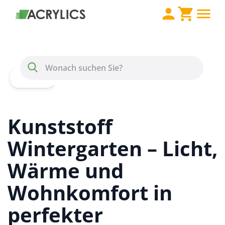
Direkt zum Inhalt
Menü
Suche
Home
Wissen
Kunststoff Wintergarten
Kunststoff
Wintergarten – Licht,
Wärme und
Wohnkomfort in
perfekter