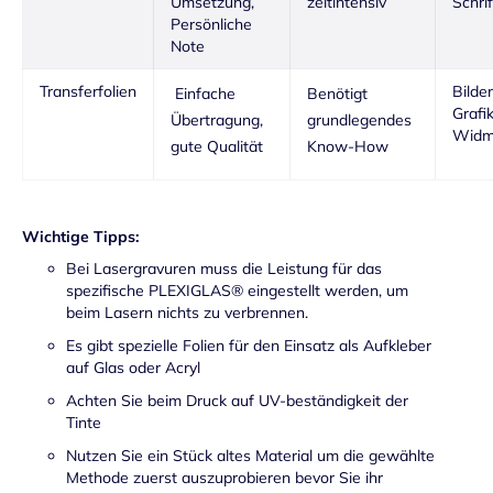
Umsetzung,
zeitintensiv
Schri
Persönliche
Note
Transferfolien
Bilder
Einfache
Benötigt
Grafi
Übertragung,
grundlegendes
Widm
gute Qualität
Know-How
Wichtige Tipps:
Bei Lasergravuren muss die Leistung für das
spezifische PLEXIGLAS® eingestellt werden, um
beim Lasern nichts zu verbrennen.
Es gibt spezielle Folien für den Einsatz als Aufkleber
auf Glas oder Acryl
Achten Sie beim Druck auf UV-beständigkeit der
Tinte
Nutzen Sie ein Stück altes Material um die gewählte
Methode zuerst auszuprobieren bevor Sie ihr