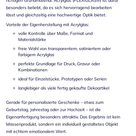
richtigen Grundmaterial. Acrylglas (PLEXIGLAS®) ist dafür
besonders beliebt, da es sich hervorragend bearbeiten
lässt und gleichzeitig eine hochwertige Optik bietet.
Vorteile der Eigenherstellung mit Acrylglas:
volle Kontrolle über Maße, Format und
Materialstärke
freie Wahl von transparentem, satiniertem oder
farbigem Acrylglas
perfekte Grundlage für Druck, Gravur oder
Kombinationen
ideal für Einzelstücke, Prototypen oder Serien
langlebiger als viele fertig gekaufte Dekoartikel
Gerade für personalisierte Geschenke – etwa zum
Geburtstag, Jahrestag oder zur Hochzeit – ist die
Eigenanfertigung besonders attraktiv. Das Ergebnis ist kein
Massenprodukt, sondern ein individuell gestaltetes Objekt
mit echtem emotionalem Wert.