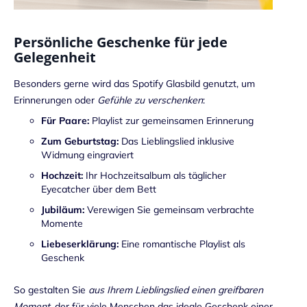
Persönliche Geschenke für jede
Gelegenheit
Besonders gerne wird das Spotify Glasbild genutzt, um
Erinnerungen oder
Gefühle zu verschenken
:
Für Paare:
Playlist zur gemeinsamen Erinnerung
Zum Geburtstag:
Das Lieblingslied inklusive
Widmung eingraviert
Hochzeit:
Ihr Hochzeitsalbum als täglicher
Eyecatcher über dem Bett
Jubiläum:
Verewigen Sie gemeinsam verbrachte
Momente
Liebeserklärung:
Eine romantische Playlist als
Geschenk
So gestalten Sie
aus Ihrem Lieblingslied einen greifbaren
Moment
, der für viele Menschen das ideale Geschenk einer