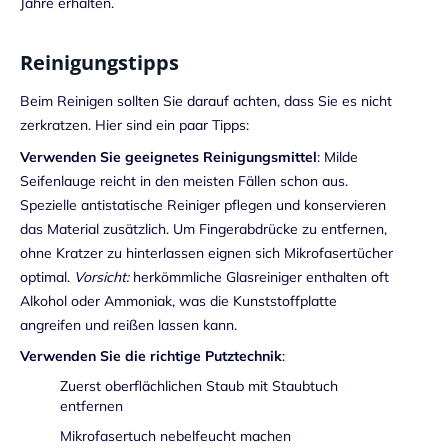
Jahre erhalten.
Reinigungstipps
Beim Reinigen sollten Sie darauf achten, dass Sie es nicht
zerkratzen. Hier sind ein paar Tipps:
Verwenden Sie geeignetes Reinigungsmittel
: Milde
Seifenlauge reicht in den meisten Fällen schon aus.
Spezielle antistatische Reiniger pflegen und konservieren
das Material zusätzlich. Um Fingerabdrücke zu entfernen,
ohne Kratzer zu hinterlassen eignen sich Mikrofasertücher
optimal.
Vorsicht:
herkömmliche Glasreiniger enthalten oft
Alkohol oder Ammoniak, was die
Kunststoffplatte
angreifen und reißen lassen kann.
Verwenden Sie die richtige Putztechnik
:
Zuerst oberflächlichen Staub mit Staubtuch
entfernen
Mikrofasertuch nebelfeucht machen