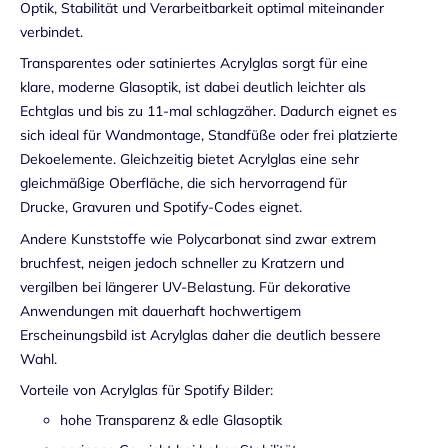
Optik, Stabilität und Verarbeitbarkeit optimal miteinander
verbindet.
Transparentes oder satiniertes Acrylglas sorgt für eine
klare, moderne Glasoptik, ist dabei deutlich leichter als
Echtglas und bis zu 11-mal schlagzäher. Dadurch eignet es
sich ideal für Wandmontage, Standfüße oder frei platzierte
Dekoelemente. Gleichzeitig bietet Acrylglas eine sehr
gleichmäßige Oberfläche, die sich hervorragend für
Drucke, Gravuren und Spotify-Codes eignet.
Andere Kunststoffe wie
Polycarbonat
sind zwar extrem
bruchfest, neigen jedoch schneller zu Kratzern und
vergilben bei längerer UV-Belastung. Für dekorative
Anwendungen
mit dauerhaft hochwertigem
Erscheinungsbild ist Acrylglas daher die deutlich bessere
Wahl.
Vorteile von Acrylglas für Spotify Bilder:
hohe Transparenz & edle Glasoptik