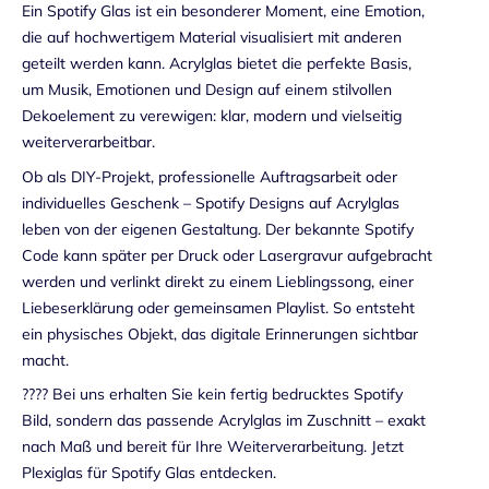
Ein Spotify Glas ist ein besonderer Moment, eine Emotion,
die auf hochwertigem Material visualisiert mit anderen
geteilt werden kann.
Acrylglas
bietet die perfekte Basis,
um Musik, Emotionen und Design auf einem stilvollen
Dekoelement zu verewigen: klar, modern und vielseitig
weiterverarbeitbar.
Ob als DIY-Projekt, professionelle Auftragsarbeit oder
individuelles Geschenk – Spotify Designs auf Acrylglas
leben von der eigenen Gestaltung. Der bekannte Spotify
Code kann später per Druck oder Lasergravur aufgebracht
werden und verlinkt direkt zu einem Lieblingssong, einer
Liebeserklärung oder gemeinsamen Playlist. So entsteht
ein physisches Objekt, das digitale Erinnerungen sichtbar
macht.
???? Bei uns erhalten Sie kein fertig bedrucktes Spotify
Bild, sondern das passende Acrylglas im Zuschnitt – exakt
nach Maß und bereit für Ihre Weiterverarbeitung. Jetzt
Plexiglas
für Spotify Glas entdecken.