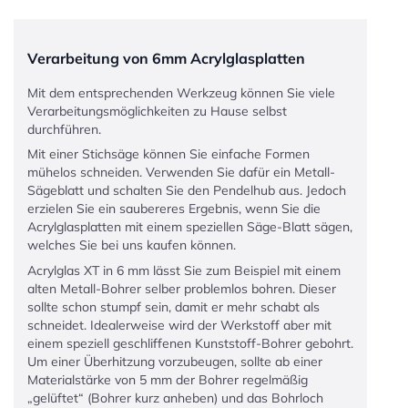
Verarbeitung von 6mm Acrylglasplatten
Mit dem entsprechenden Werkzeug können Sie viele
Verarbeitungsmöglichkeiten zu Hause selbst
durchführen.
Mit einer Stichsäge können Sie einfache Formen
mühelos schneiden. Verwenden Sie dafür ein Metall-
Sägeblatt und schalten Sie den Pendelhub aus. Jedoch
erzielen Sie ein saubereres Ergebnis, wenn Sie die
Acrylglasplatten mit einem speziellen Säge-Blatt sägen,
welches Sie bei uns kaufen können.
Acrylglas XT in 6 mm lässt Sie zum Beispiel mit einem
alten Metall-Bohrer selber problemlos bohren. Dieser
sollte schon stumpf sein, damit er mehr schabt als
schneidet. Idealerweise wird der Werkstoff aber mit
einem speziell geschliffenen Kunststoff-Bohrer gebohrt.
Um einer Überhitzung vorzubeugen, sollte ab einer
Materialstärke von 5 mm der Bohrer regelmäßig
„gelüftet“ (Bohrer kurz anheben) und das Bohrloch