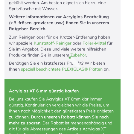
gekühlt werden. Am besten eignet sich hierzu eine
Spritzflasche mit Wasser.
Weitere Informationen zur Acrylglas Bearbeitung
(z.B. fräsen, gravieren usw.) finden Sie in unserem
Ratgeber-Bereich.
Zum Reinigen oder für die Kratzer-Entfernung haben
wir spezielle
Kunststoff-Reiniger
oder
Polier-Mittel
für
Sie im Angebot. Diese und viele weitere hilfreichen
Produkte finden Sie in unserem
Zubehör
.
Benötigen Sie ein kratzfestes Produkt? Wir bieten
Ihnen
speziell beschichtete PLEXIGLAS® Platten
an.
Acrylglas XT 6 mm günstig kaufen
Bei uns kaufen Sie Acrylglas XT 6mm klar immer
günstig. Kontinuierlich vergleichen wir die Preise, um
Ihnen nach Möglichkeit den günstigsten Preis anbieten
zu können.
Durch unseren Rabatt können Sie noch
mehr zu sparen.
Der Rabatt ist mengenabhängig und
gilt für alle Abmessungen des Artikels Acrylglas XT