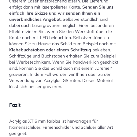
unserem Laser entsprechend lasern. Die Lieferung
erfolgt dann mit laserpolierter Kante.
Senden Sie uns
einfach Ihre Skizze und wir senden Ihnen ein
unverbindliches Angebot.
Selbstverständlich sind
dabei auch Lasergravuren möglich. Einen besonderen
Effekt erzielen Sie, wenn Sie den Werkstoff über die
Kante noch mit LED beleuchten. Selbstverständlich
können Sie zu Hause das Schild zum Beispiel noch mit
Klebebuchstaben oder einem Schriftzug
bekleben.
Schriftzüge und Buchstaben erhalten Sie zum Beispiel
bei Werbetechnikern. Wenn Sie handwerklich geschickt
sind, können Sie das Schild auch mit einem „Dremel“
gravieren. In dem Fall würden wir Ihnen aber zu der
Verwendung von Acrylglas GS raten. Dieses Material
lässt sich besser gravieren.
Fazit
Acrylglas XT 6 mm farblos ist hervorragen für
Namensschilder, Firmenschilder und Schilder aller Art
geeignet.