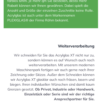
farblos 6mm. Je mehr qm Sie bestellen, desto mehr
Rabatt können wir Ihnen gewähren. Dabei spielt die
Anzahl und Größe der einzelnen Zuschnitte keine Rolle.
Acrylglas ist auch unter dem Markennamen
PLEXIGLAS®
der Firma Röhm bekannt.
Weiterverarbeitung
Wir schneiden für Sie das Acrylglas XT nicht nur zu,
sondern können es auf Wunsch auch noch
weiterverarbeiten. Mit unserem modernen
Maschinenpark fertigen wir auch gerne nach Ihrer
Zeichnung oder Skizze. Außer dem Schneiden können
wir Acrylglas XT glasklar auch noch fräsen, lasern und
biegen. Ihren individuellen Wünschen sind damit kaum
Grenzen gesetzt.
Ob Privat, Industrie oder Handwerk,
Einzelstück oder Serie sind wir der richtige
Ansprechpartner für Sie.