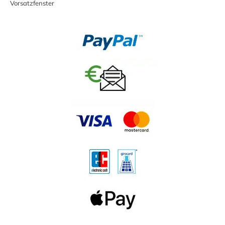
Vorsatzfenster