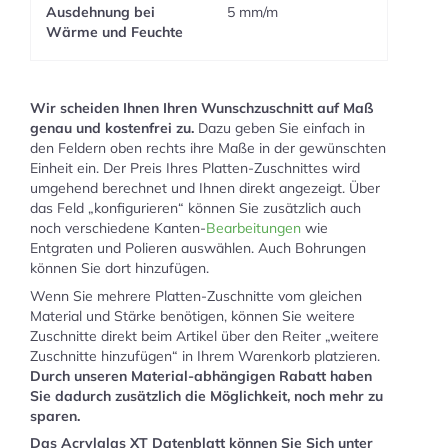
Ausdehnung bei
5 mm/m
Wärme und Feuchte
Wir scheiden Ihnen Ihren Wunschzuschnitt auf Maß
genau und kostenfrei zu.
Dazu geben Sie einfach in
den Feldern oben rechts ihre Maße in der gewünschten
Einheit ein. Der Preis Ihres Platten-Zuschnittes wird
umgehend berechnet und Ihnen direkt angezeigt. Über
das Feld „konfigurieren“ können Sie zusätzlich auch
noch verschiedene Kanten-
Bearbeitungen
wie
Entgraten und Polieren auswählen. Auch Bohrungen
können Sie dort hinzufügen.
Wenn Sie mehrere Platten-Zuschnitte vom gleichen
Material und Stärke benötigen, können Sie weitere
Zuschnitte direkt beim Artikel über den Reiter „weitere
Zuschnitte hinzufügen“ in Ihrem Warenkorb platzieren.
Durch unseren Material-abhängigen Rabatt haben
Sie dadurch zusätzlich die Möglichkeit, noch mehr zu
sparen.
Das Acrylglas XT Datenblatt können Sie Sich unter