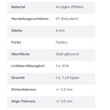
Material
Acrylglas (PMMA)
Herstellungsverfahren
XT (Extrudiert)
Stärke
6 mm
Farbe
Farblos
Oberfläche
Glatt glänzend
Lichtdurchlässigkeit
Ca. 91%
Gewicht
Ca. 7,14 Kg/qm
Dickentoleranz
+/- 0,3 mm
Säge-Toleranz
+/- 0,5 mm