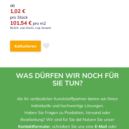
ab
1,02 €
pro Stück
101,54 €
pro m2
85,33 €
Kalkulieren
WAS DÜRFEN WIR NOCH FÜR
SIE TUN?
Als Ihr verlässlicher Kunststoffpartner bieten wir Ihnen
individuelle und hochwertige Lösungen.
Haben Sie Fragen zu Produkten, Versand oder
Bearbeitung? Wir sind für Sie da! Nutzen Sie unser
Kontaktformular
, schreiben Sie uns eine
E-Mail
oder