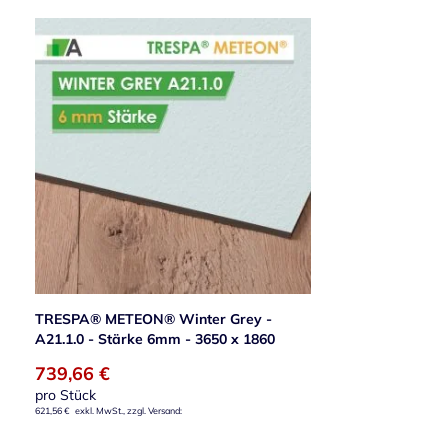
TRESPA® METEON® Winter Grey -
A21.1.0 - Stärke 6mm - 3650 x 1860
739,66 €
pro Stück
621,56 €