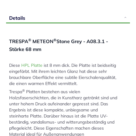
Details
®
®
TRESPA
METEON
Stone Grey - A08.3.1 -
Stärke 68 mm
Diese
HPL Platte
ist 8 mm dick. Die Platte ist beidseitig
eingefärbt. Mit ihrem leichten Glanz hat diese sehr
brauchbare Oberfläche eine subtile Eierschalenqualität,
die einen warmen Effekt vermittelt.
®
Trespa
Platten bestehen aus vielen
Holzsfaserschichten, die in Kunstharz getränkt sind und
unter hohem Druck aufeinander gepresst sind. Das
Ergebnis ist diese kompakte, unbiegsame und
steinharte Platte. Darüber hinaus ist die Platte UV-
beständig, vandalismus- und witterungsbeständig und
pflegeleicht. Diese Eigenschaften machen dieses
Material ideal für Außenanwendungen