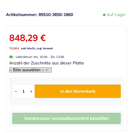
Artikelnummer
85510-3650-1860
Auf Lager
848,29 €
712,85 €
Lieferdatum:
Mo. 10.08.
-
Do. 13.08.
Anzahl der Zuschnitte aus dieser Platte
in den Warenkorb
Handmuster versandkostenfrei bestellen