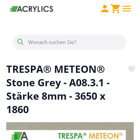
Direkt zum Inhalt
Menü
Suche
TRESPA® METEON®
Stone Grey - A08.3.1 -
Stärke 8mm - 3650 x
1860