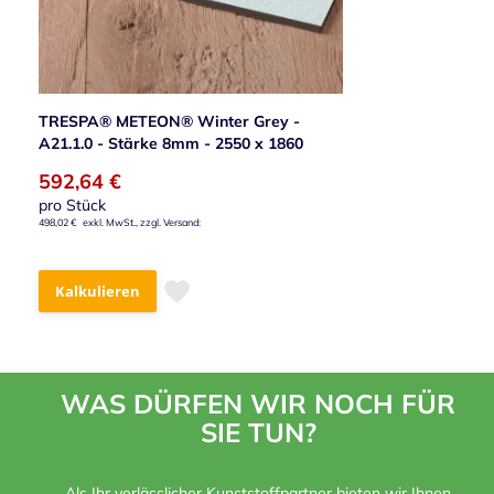
TRESPA® METEON® Winter Grey -
A21.1.0 - Stärke 8mm - 2550 x 1860
592,64 €
pro Stück
498,02 €
Kalkulieren
WAS DÜRFEN WIR NOCH FÜR
SIE TUN?
Als Ihr verlässlicher Kunststoffpartner bieten wir Ihnen