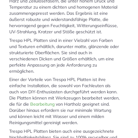
Harz und Zellulosefasern, die unter hohem Druck und
Temperatur zu einem dichten und homogenen Material
zusammengepresst werden. Das Ergebnis ist eine
äußerst robuste und widerstandsfähige Platte, die
hervorragend gegen Feuchtigkeit, Witterungseinflüsse,
UV-Strahlung, Kratzer und Stöße geschützt ist.
Trespa HPL Platten sind in einer Vielzahl von Farben
und Texturen erhältlich, darunter matte, glänzende oder
strukturierte Oberflächen. Sie sind auch in
verschiedenen Dicken und Größen erhältlich, um eine
perfekte Anpassung an jede Anforderung zu
ermöglichen.
Einer der Vorteile von Trespa HPL Platten ist ihre
einfache Installation, die sowohl von Fachleuten als
auch von DIY-Enthusiasten durchgeführt werden kann.
Die Platten können mit Werkzeugen bearbeitet werden,
die für die
Bearbeitung
von Hartholz geeignet sind.
Darüber hinaus erfordern sie nur minimale Wartung
und können leicht mit Wasser und einem milden
Reinigungsmittel gereinigt werden.
Trespa HPL Platten bieten auch eine ausgezeichnete
Nachhaltigkeitsbilanz. Sie sind zu 100% recycelbar und