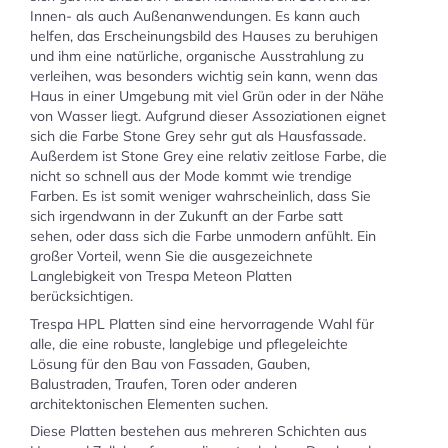
Innen- als auch Außenanwendungen. Es kann auch
helfen, das Erscheinungsbild des Hauses zu beruhigen
und ihm eine natürliche, organische Ausstrahlung zu
verleihen, was besonders wichtig sein kann, wenn das
Haus in einer Umgebung mit viel Grün oder in der Nähe
von Wasser liegt. Aufgrund dieser Assoziationen eignet
sich die Farbe Stone Grey sehr gut als Hausfassade.
Außerdem ist Stone Grey eine relativ zeitlose Farbe, die
nicht so schnell aus der Mode kommt wie trendige
Farben. Es ist somit weniger wahrscheinlich, dass Sie
sich irgendwann in der Zukunft an der Farbe satt
sehen, oder dass sich die Farbe unmodern anfühlt. Ein
großer Vorteil, wenn Sie die ausgezeichnete
Langlebigkeit von Trespa Meteon Platten
berücksichtigen.
Trespa HPL Platten sind eine hervorragende Wahl für
alle, die eine robuste, langlebige und pflegeleichte
Lösung für den Bau von Fassaden, Gauben,
Balustraden, Traufen, Toren oder anderen
architektonischen Elementen suchen.
Diese Platten bestehen aus mehreren Schichten aus