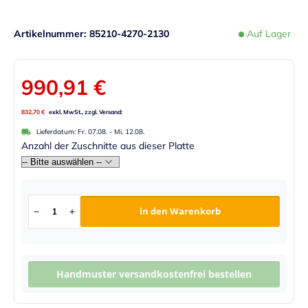
Artikelnummer
85210-4270-2130
Auf Lager
990,91 €
832,70 €
Lieferdatum:
Fr. 07.08.
-
Mi. 12.08.
Anzahl der Zuschnitte aus dieser Platte
in den Warenkorb
Handmuster versandkostenfrei bestellen