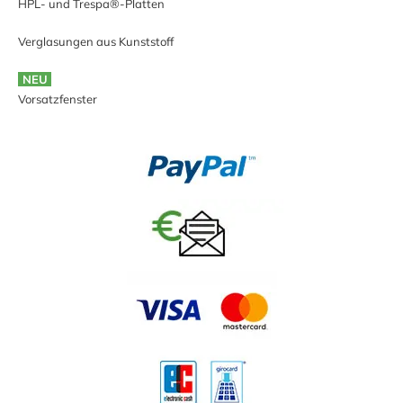
HPL- und Trespa®-Platten
Verglasungen aus Kunststoff
NEU
Vorsatzfenster