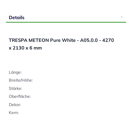
Details
TRESPA METEON Pure White - A05.0.0 - 4270
x 2130 x 6 mm
Länge:
Breite/Höhe:
Stärke:
Oberfläche:
Dekor:
Kern: