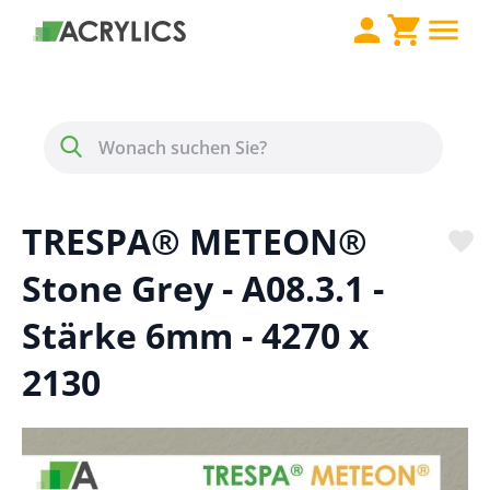
Direkt zum Inhalt
Menü
Suche
TRESPA® METEON®
Stone Grey - A08.3.1 -
Stärke 6mm - 4270 x
2130