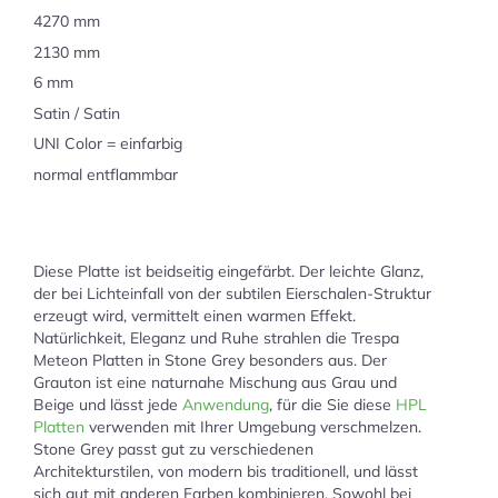
4270 mm
2130 mm
6 mm
Satin / Satin
UNI Color = einfarbig
normal entflammbar
Diese Platte ist beidseitig eingefärbt. Der leichte Glanz,
der bei Lichteinfall von der subtilen Eierschalen-Struktur
erzeugt wird, vermittelt einen warmen Effekt.
Natürlichkeit, Eleganz und Ruhe strahlen die Trespa
Meteon Platten in Stone Grey besonders aus. Der
Grauton ist eine naturnahe Mischung aus Grau und
Beige und lässt jede
Anwendung
, für die Sie diese
HPL
Platten
verwenden mit Ihrer Umgebung verschmelzen.
Stone Grey passt gut zu verschiedenen
Architekturstilen, von modern bis traditionell, und lässt
sich gut mit anderen Farben kombinieren. Sowohl bei