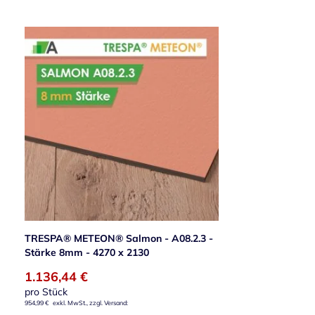
TRESPA® METEON® Salmon - A08.2.3 -
Stärke 8mm - 4270 x 2130
1.136,44 €
pro Stück
954,99 €