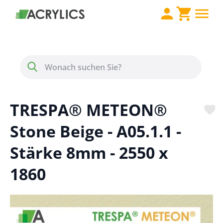
Direkt zum Inhalt
Menü
Suche
TRESPA® METEON®
Stone Beige - A05.1.1 -
Stärke 8mm - 2550 x
1860