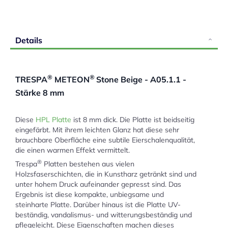
Details
®
®
TRESPA
METEON
Stone Beige - A05.1.1 -
Stärke 8 mm
Diese
HPL Platte
ist 8 mm dick. Die Platte ist beidseitig
eingefärbt. Mit ihrem leichten Glanz hat diese sehr
brauchbare Oberfläche eine subtile Eierschalenqualität,
die einen warmen Effekt vermittelt.
®
Trespa
Platten bestehen aus vielen
Holzsfaserschichten, die in Kunstharz getränkt sind und
unter hohem Druck aufeinander gepresst sind. Das
Ergebnis ist diese kompakte, unbiegsame und
steinharte Platte. Darüber hinaus ist die Platte UV-
beständig, vandalismus- und witterungsbeständig und
pflegeleicht. Diese Eigenschaften machen dieses