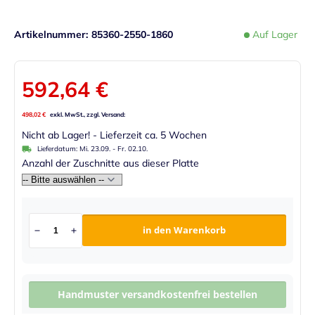
Artikelnummer
85360-2550-1860
Auf Lager
592,64 €
498,02 €
Nicht ab Lager! - Lieferzeit ca. 5 Wochen
Lieferdatum:
Mi. 23.09.
-
Fr. 02.10.
Anzahl der Zuschnitte aus dieser Platte
in den Warenkorb
Handmuster versandkostenfrei bestellen