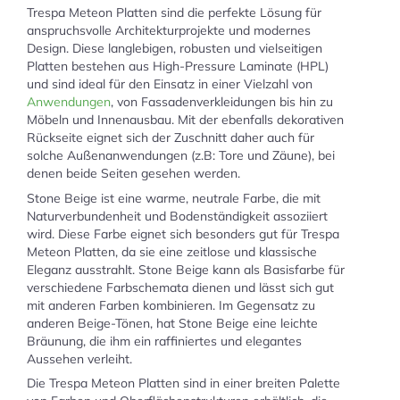
Trespa Meteon Platten sind die perfekte Lösung für
anspruchsvolle Architekturprojekte und modernes
Design. Diese langlebigen, robusten und vielseitigen
Platten bestehen aus High-Pressure Laminate (HPL)
und sind ideal für den Einsatz in einer Vielzahl von
Anwendungen
, von Fassadenverkleidungen bis hin zu
Möbeln und Innenausbau. Mit der ebenfalls dekorativen
Rückseite eignet sich der Zuschnitt daher auch für
solche Außenanwendungen (z.B: Tore und Zäune), bei
denen beide Seiten gesehen werden.
Stone Beige ist eine warme, neutrale Farbe, die mit
Naturverbundenheit und Bodenständigkeit assoziiert
wird. Diese Farbe eignet sich besonders gut für Trespa
Meteon Platten, da sie eine zeitlose und klassische
Eleganz ausstrahlt. Stone Beige kann als Basisfarbe für
verschiedene Farbschemata dienen und lässt sich gut
mit anderen Farben kombinieren. Im Gegensatz zu
anderen Beige-Tönen, hat Stone Beige eine leichte
Bräunung, die ihm ein raffiniertes und elegantes
Aussehen verleiht.
Die Trespa Meteon Platten sind in einer breiten Palette