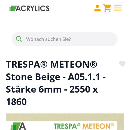
Direkt zum Inhalt
Menü
Suche
TRESPA® METEON®
Stone Beige - A05.1.1 -
Stärke 6mm - 2550 x
1860