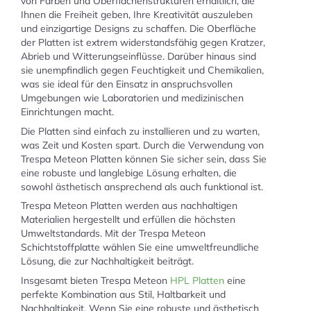
von Farben und Oberflächenstrukturen erhältlich, die
Ihnen die Freiheit geben, Ihre Kreativität auszuleben
und einzigartige Designs zu schaffen. Die Oberfläche
der Platten ist extrem widerstandsfähig gegen Kratzer,
Abrieb und Witterungseinflüsse. Darüber hinaus sind
sie unempfindlich gegen Feuchtigkeit und Chemikalien,
was sie ideal für den Einsatz in anspruchsvollen
Umgebungen wie Laboratorien und medizinischen
Einrichtungen macht.
Die Platten sind einfach zu installieren und zu warten,
was Zeit und Kosten spart. Durch die Verwendung von
Trespa Meteon Platten können Sie sicher sein, dass Sie
eine robuste und langlebige Lösung erhalten, die
sowohl ästhetisch ansprechend als auch funktional ist.
Trespa Meteon Platten werden aus nachhaltigen
Materialien hergestellt und erfüllen die höchsten
Umweltstandards. Mit der Trespa Meteon
Schichtstoffplatte wählen Sie eine umweltfreundliche
Lösung, die zur Nachhaltigkeit beiträgt.
Insgesamt bieten Trespa Meteon
HPL Platten
eine
perfekte Kombination aus Stil, Haltbarkeit und
Nachhaltigkeit. Wenn Sie eine robuste und ästhetisch