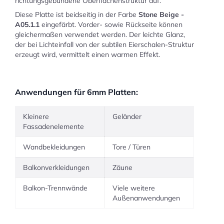
richtungsgebundene Oberflächenstruktur auf.
Diese Platte ist beidseitig in der Farbe
Stone Beige -
A05.1.1
eingefärbt. Vorder- sowie Rückseite können
gleichermaßen verwendet werden. Der leichte Glanz,
der bei Lichteinfall von der subtilen Eierschalen-Struktur
erzeugt wird, vermittelt einen warmen Effekt.
Anwendungen für 6mm Platten:
Kleinere
Geländer
Fassadenelemente
Wandbekleidungen
Tore / Türen
Balkonverkleidungen
Zäune
Balkon-Trennwände
Viele weitere
Außenanwendungen