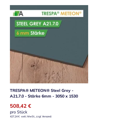
TRESPA® METEON® Steel Grey -
A21.7.0 - Stärke 6mm - 3050 x 1530
508,42 €
pro Stück
427,24 €