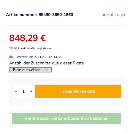
Artikelnummer
85490-3650-1860
Auf Lager
848,29 €
712,85 €
Lieferdatum:
Di. 11.08.
-
Fr. 14.08.
Anzahl der Zuschnitte aus dieser Platte
in den Warenkorb
Handmuster versandkostenfrei bestellen