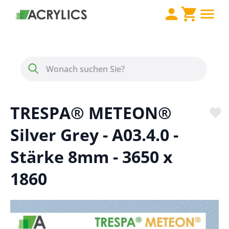
Direkt zum Inhalt
Menü
Suche
TRESPA® METEON®
Silver Grey - A03.4.0 -
Stärke 8mm - 3650 x
1860