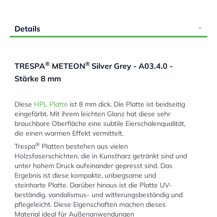
Details
®
®
TRESPA
METEON
Silver Grey - A03.4.0 -
Stärke 8 mm
Diese
HPL Platte
ist 8 mm dick. Die Platte ist beidseitig
eingefärbt. Mit ihrem leichten Glanz hat diese sehr
brauchbare Oberfläche eine subtile Eierschalenqualität,
die einen warmen Effekt vermittelt.
®
Trespa
Platten bestehen aus vielen
Holzsfaserschichten, die in Kunstharz getränkt sind und
unter hohem Druck aufeinander gepresst sind. Das
Ergebnis ist diese kompakte, unbiegsame und
steinharte Platte. Darüber hinaus ist die Platte UV-
beständig, vandalismus- und witterungsbeständig und
pflegeleicht. Diese Eigenschaften machen dieses
Material ideal für Außenanwendungen