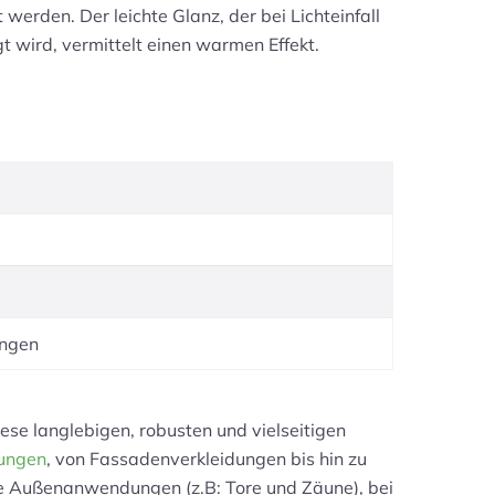
erden. Der leichte Glanz, der bei Lichteinfall
gt wird, vermittelt einen warmen Effekt.
ungen
ese langlebigen, robusten und vielseitigen
ungen
, von Fassadenverkleidungen bis hin zu
che Außenanwendungen (z.B: Tore und Zäune), bei