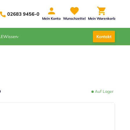
02683 9456-0
Mein Konto
Wunschzettel
Mein Warenkorb
LE
Wissen
Kontakt
0
Auf Lager