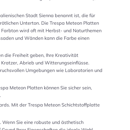
alienischen Stadt Sienna benannt ist, die für
rötlichen Unterton. Die Trespa Meteon Platten
 Farbton wird oft mit Herbst- und Naturthemen
assaden und Wänden kann die Farbe einen
 die Freiheit geben, Ihre Kreativität
 Kratzer, Abrieb und Witterungseinflüsse.
nspruchsvollen Umgebungen wie Laboratorien und
espa Meteon Platten können Sie sicher sein,
.
rds. Mit der Trespa Meteon Schichtstoffplatte
t. Wenn Sie eine robuste und ästhetisch
 Grund Ihrer Eigenschaften die ideale Wahl.