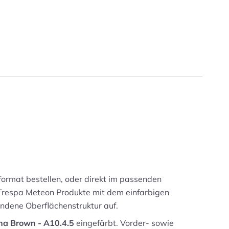
format bestellen, oder direkt im passenden
e Trespa Meteon Produkte mit dem einfarbigen
ndene Oberflächenstruktur auf.
na Brown - A10.4.5
eingefärbt. Vorder- sowie