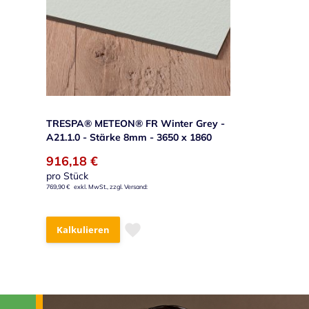
TRESPA® METEON® FR Winter Grey -
A21.1.0 - Stärke 8mm - 3650 x 1860
916,18 €
pro Stück
769,90 €
Kalkulieren