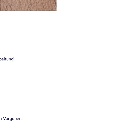
beitung)
en Vorgaben.