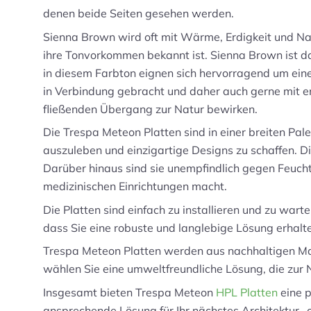
denen beide Seiten gesehen werden.
Sienna Brown wird oft mit Wärme, Erdigkeit und Natür
ihre Tonvorkommen bekannt ist. Sienna Brown ist da
in diesem Farbton eignen sich hervorragend um ein
in Verbindung gebracht und daher auch gerne mit 
fließenden Übergang zur Natur bewirken.
Die Trespa Meteon Platten sind in einer breiten Pale
auszuleben und einzigartige Designs zu schaffen. D
Darüber hinaus sind sie unempfindlich gegen Feucht
medizinischen Einrichtungen macht.
Die Platten sind einfach zu installieren und zu war
dass Sie eine robuste und langlebige Lösung erhalte
Trespa Meteon Platten werden aus nachhaltigen Mate
wählen Sie eine umweltfreundliche Lösung, die zur N
Insgesamt bieten Trespa Meteon
HPL Platten
eine p
ansprechende Lösung für Ihr nächstes Architektur- 