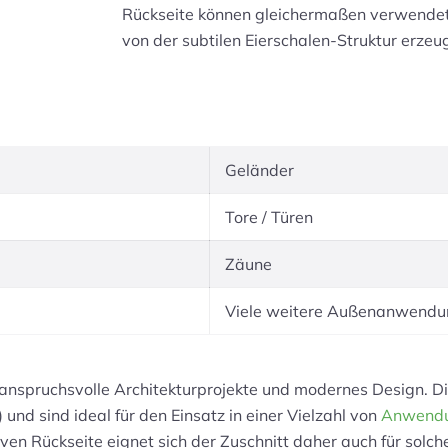
Rückseite können gleichermaßen verwendet w
von der subtilen Eierschalen-Struktur erzeu
Geländer
Tore / Türen
Zäune
Viele weitere Außenanwend
 anspruchsvolle Architekturprojekte und modernes Design. Di
nd sind ideal für den Einsatz in einer Vielzahl von
Anwend
ven Rückseite eignet sich der Zuschnitt daher auch für sol