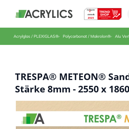
Direkt zum Inhalt
Acrylglas / PLEXIGLAS®
Polycarbonat / Makrolon®
Alu Ver
TRESPA® METEON® Sand -
Stärke 8mm - 2550 x 186