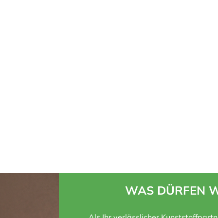
WAS DÜRFEN W
Als Ihr verlässlicher Kunststoffpart