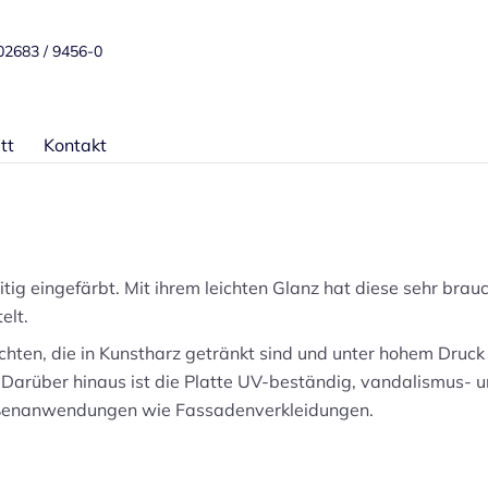
 02683 / 9456-0
tt
Kontakt
eitig eingefärbt. Mit ihrem leichten Glanz hat diese sehr bra
elt.
chten, die in Kunstharz getränkt sind und unter hohem Druck 
Darüber hinaus ist die Platte UV-beständig, vandalismus- u
Außenanwendungen wie Fassadenverkleidungen.