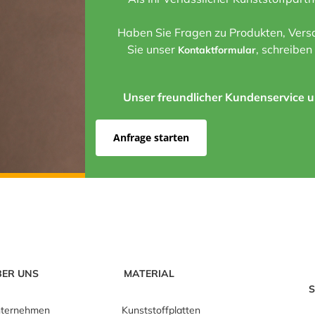
Haben Sie Fragen zu Produkten, Versa
Sie unser
, schreiben
Kontaktformular
Unser freundlicher Kundenservice un
Anfrage starten
BER UNS
MATERIAL
S
ternehmen
Kunststoffplatten