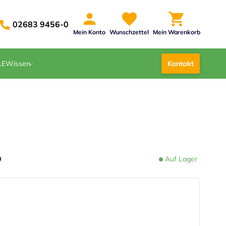
02683 9456-0
Mein Konto
Wunschzettel
Mein Warenkorb
LE
Wissen
Kontakt
0
Auf Lager