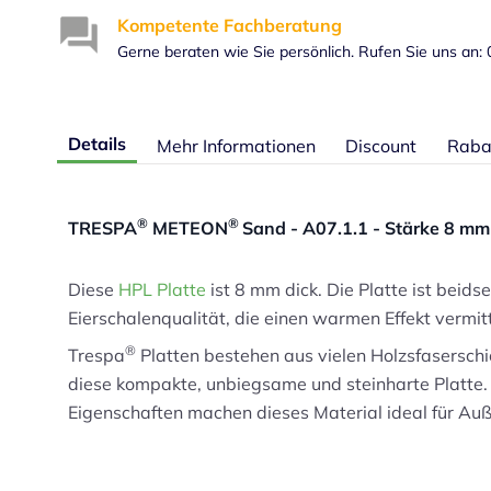
Kompetente Fachberatung
Gerne beraten wie Sie persönlich. Rufen Sie uns an:
Details
Mehr Informationen
Discount
Raba
®
®
TRESPA
METEON
Sand - A07.1.1 - Stärke 8 mm
Diese
HPL Platte
ist 8 mm dick. Die Platte ist beids
Eierschalenqualität, die einen warmen Effekt vermitt
®
Trespa
Platten bestehen aus vielen Holzsfaserschi
diese kompakte, unbiegsame und steinharte Platte. 
Eigenschaften machen dieses Material ideal für 