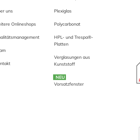
er uns
Plexiglas
itere Onlineshops
Polycarbonat
alitätsmanagement
HPL- und Trespa®-
Platten
eam
Verglasungen aus
ntakt
Kunststoff
NEU
Vorsatzfenster