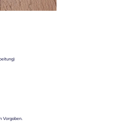
beitung)
en Vorgaben.