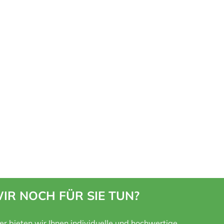
IR NOCH FÜR SIE TUN?
ner bieten wir Ihnen individuelle und hochwertige