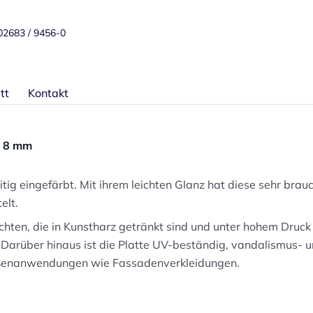
 02683 / 9456-0
tt
Kontakt
e 8 mm
eitig eingefärbt. Mit ihrem leichten Glanz hat diese sehr bra
elt.
chten, die in Kunstharz getränkt sind und unter hohem Druck 
Darüber hinaus ist die Platte UV-beständig, vandalismus- u
Außenanwendungen wie Fassadenverkleidungen.