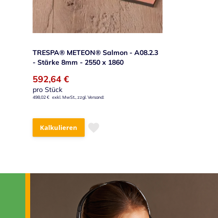
TRESPA® METEON® Salmon - A08.2.3
- Stärke 8mm - 2550 x 1860
592,64 €
pro Stück
498,02 €
Kalkulieren