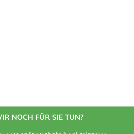
IR NOCH FÜR SIE TUN?
ner bieten wir Ihnen individuelle und hochwertige