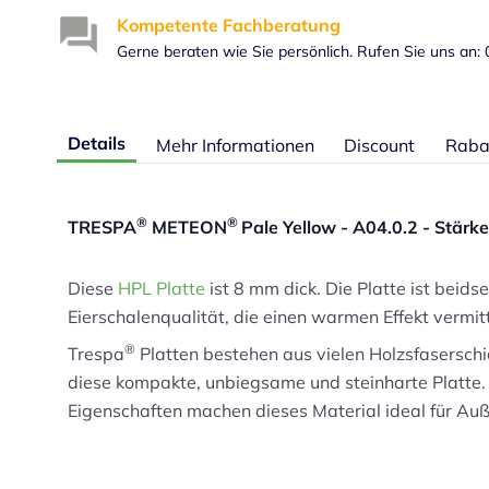
Kompetente Fachberatung
Gerne beraten wie Sie persönlich. Rufen Sie uns an:
Details
Mehr Informationen
Discount
Raba
®
®
TRESPA
METEON
Pale Yellow - A04.0.2 - Stärk
Diese
HPL Platte
ist 8 mm dick. Die Platte ist beids
Eierschalenqualität, die einen warmen Effekt vermitt
®
Trespa
Platten bestehen aus vielen Holzsfaserschi
diese kompakte, unbiegsame und steinharte Platte. 
Eigenschaften machen dieses Material ideal für 