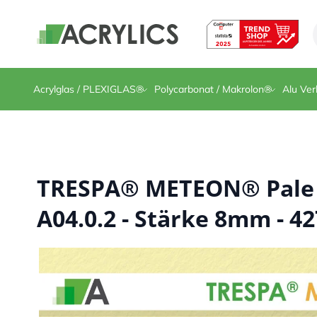
Direkt zum Inhalt
Acrylglas / PLEXIGLAS®
Polycarbonat / Makrolon®
Alu Ver
TRESPA® METEON® Pale 
A04.0.2 - Stärke 8mm - 42