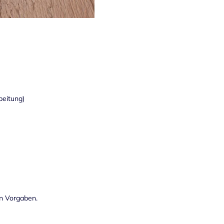
beitung)
en Vorgaben.