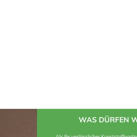
WAS DÜRFEN W
Als Ihr verlässlicher Kunststoffpart