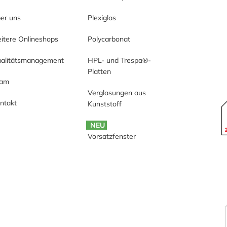
er uns
Plexiglas
itere Onlineshops
Polycarbonat
alitätsmanagement
HPL- und Trespa®-
Platten
eam
Verglasungen aus
ntakt
Kunststoff
NEU
Vorsatzfenster