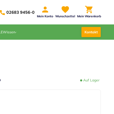
02683 9456-0
Mein Konto
Wunschzettel
Mein Warenkorb
LE
Wissen
Kontakt
0
Auf Lager