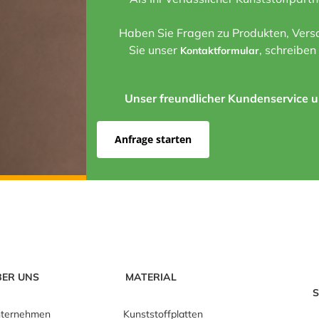
Haben Sie Fragen zu Produkten, Versa
Sie unser
, schreiben
Kontaktformular
Unser freundlicher Kundenservice un
Anfrage starten
BER UNS
MATERIAL
S
ternehmen
Kunststoffplatten