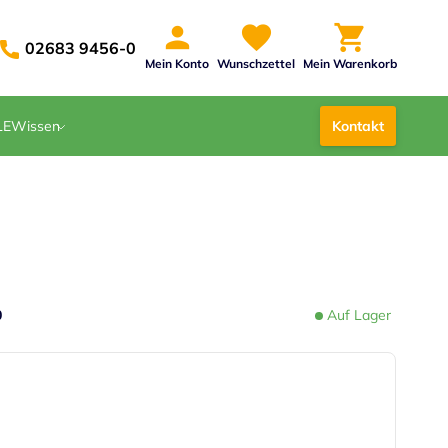
02683 9456-0
Mein Konto
Wunschzettel
Mein Warenkorb
LE
Wissen
Kontakt
0
Auf Lager