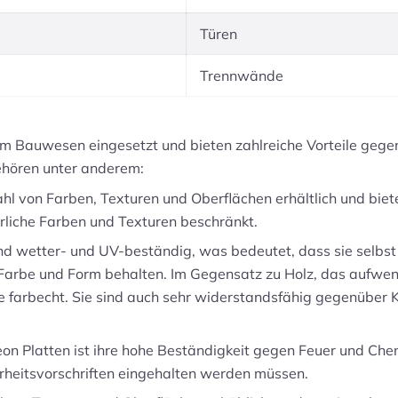
Türen
Trennwände
 im Bauwesen eingesetzt und bieten zahlreiche Vorteile geg
ehören unter anderem:
zahl von Farben, Texturen und Oberflächen erhältlich und biet
rliche Farben und Texturen beschränkt.
nd wetter- und UV-beständig, was bedeutet, dass sie selbs
 Farbe und Form behalten. Im Gegensatz zu Holz, das aufwen
te farbecht. Sie sind auch sehr widerstandsfähig gegenüber K
teon Platten ist ihre hohe Beständigkeit gegen Feuer und Che
erheitsvorschriften eingehalten werden müssen.