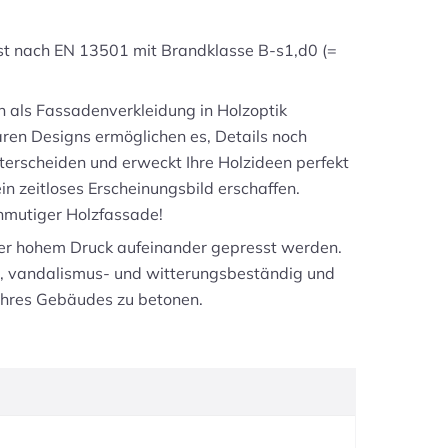
ist nach EN 13501 mit Brandklasse B-s1,d0 (=
 als Fassadenverkleidung in Holzoptik
aren Designs ermöglichen es, Details noch
nterscheiden und erweckt Ihre Holzideen perfekt
n zeitloses Erscheinungsbild erschaffen.
nmutiger Holzfassade!
ter hohem Druck aufeinander gepresst werden.
ig, vandalismus- und witterungsbeständig und
 Ihres Gebäudes zu betonen.