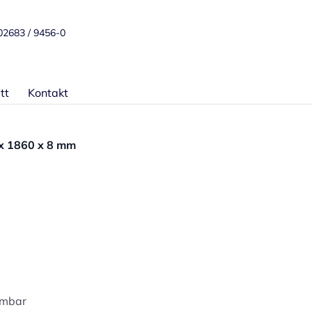
 02683 / 9456-0
tt
Kontakt
x 1860 x 8 mm
mmbar