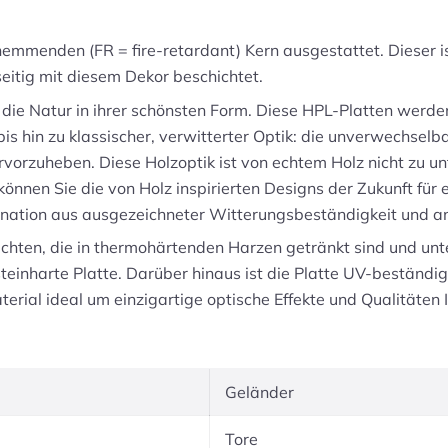
hemmenden (FR = fire-retardant) Kern ausgestattet. Dieser 
dseitig mit diesem Dekor beschichtet.
ie Natur in ihrer schönsten Form. Diese HPL-Platten werden
is hin zu klassischer, verwitterter Optik: die unverwechselb
rvorzuheben. Diese Holzoptik ist von echtem Holz nicht zu u
en Sie die von Holz inspirierten Designs der Zukunft für ei
ination aus ausgezeichneter Witterungsbeständigkeit und a
ichten, die in thermohärtenden Harzen getränkt sind und un
teinharte Platte. Darüber hinaus ist die Platte UV-beständ
terial ideal um einzigartige optische Effekte und Qualitäten
Geländer
Tore