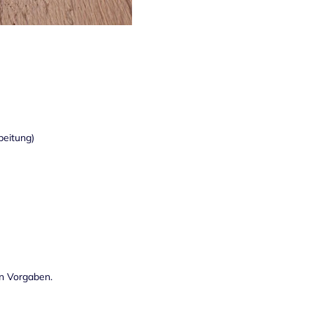
beitung)
en Vorgaben.