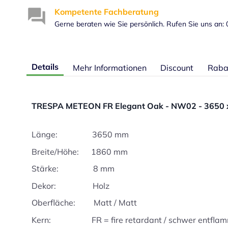
Kompetente Fachberatung
Gerne beraten wie Sie persönlich. Rufen Sie uns an:
Details
Mehr Informationen
Discount
Raba
TRESPA METEON FR Elegant Oak - NW02 - 3650 
Länge: 3650 mm
Breite/Höhe: 1860 mm
Stärke: 8 mm
Dekor: Holz
Oberfläche: Matt / Matt
Kern: FR = fire retardant / schwer entfla