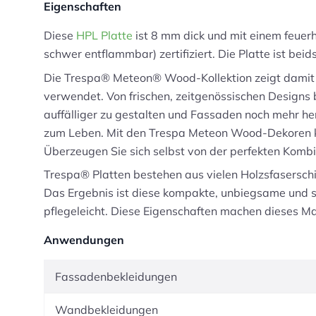
Eigenschaften
Diese
HPL Platte
ist 8 mm dick und mit einem feuer
schwer entflammbar) zertifiziert. Die Platte ist bei
Die Trespa® Meteon® Wood-Kollektion zeigt damit d
verwendet. Von frischen, zeitgenössischen Designs b
auffälliger zu gestalten und Fassaden noch mehr he
zum Leben. Mit den Trespa Meteon Wood-Dekoren könn
Überzeugen Sie sich selbst von der perfekten Komb
Trespa® Platten bestehen aus vielen Holzsfasersch
Das Ergebnis ist diese kompakte, unbiegsame und s
pflegeleicht. Diese Eigenschaften machen dieses Ma
Anwendungen
Fassadenbekleidungen
Wandbekleidungen