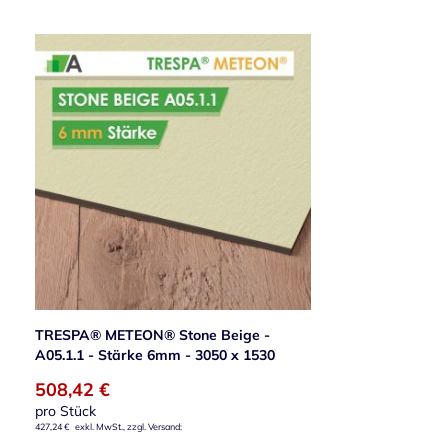
TRESPA® METEON® Stone Beige -
A05.1.1 - Stärke 6mm - 3050 x 1530
508,42 €
pro Stück
427,24 €