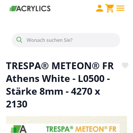
Direkt zum Inhalt
Menü
Suche
TRESPA® METEON® FR
Athens White - L0500 -
Stärke 8mm - 4270 x
2130