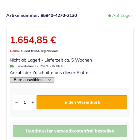
Artikelnummer
85840-4270-2130
Auf Lager
1.654,85 €
1.390,63 €
Nicht ab Lager! - Lieferzeit ca. 5 Wochen
Lieferdatum:
Fr. 25.09.
-
Di. 06.10.
Anzahl der Zuschnitte aus dieser Platte
in den Warenkorb
Handmuster versandkostenfrei bestellen