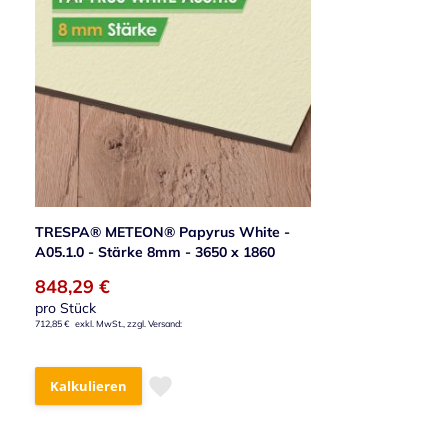
TRESPA® METEON® Papyrus White -
A05.1.0 - Stärke 8mm - 3650 x 1860
848,29 €
pro Stück
712,85 €
Kalkulieren