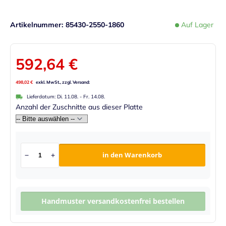
Artikelnummer
85430-2550-1860
Auf Lager
592,64 €
498,02 €
Lieferdatum:
Di. 11.08.
-
Fr. 14.08.
Anzahl der Zuschnitte aus dieser Platte
in den Warenkorb
Handmuster versandkostenfrei bestellen