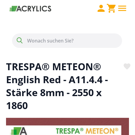
Direkt zum Inhalt
Menü
Suche
TRESPA® METEON®
English Red - A11.4.4 -
Stärke 8mm - 2550 x
1860