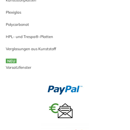
Kunststoffplatten
Plexiglas
Polycarbonat
HPL- und Trespa®-Platten
Verglasungen aus Kunststoff
NEU
Vorsatzfenster