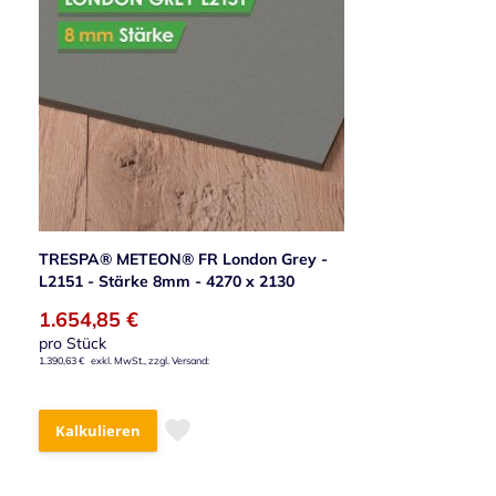
TRESPA® METEON® FR London Grey -
L2151 - Stärke 8mm - 4270 x 2130
1.654,85 €
pro Stück
1.390,63 €
Kalkulieren