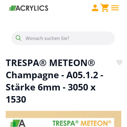
Direkt zum Inhalt
Menü
Suche
TRESPA® METEON®
Champagne - A05.1.2 -
Stärke 6mm - 3050 x
1530