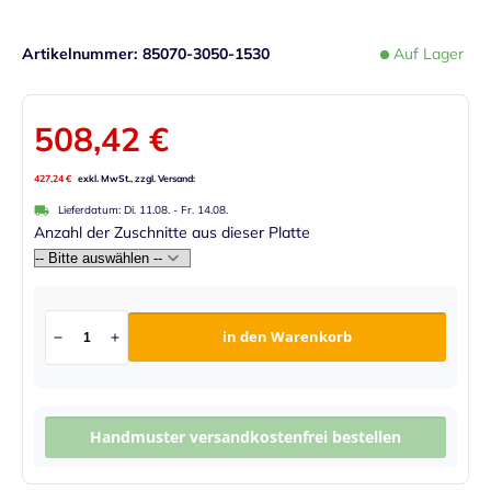
Artikelnummer
85070-3050-1530
Auf Lager
508,42 €
427,24 €
Lieferdatum:
Di. 11.08.
-
Fr. 14.08.
Anzahl der Zuschnitte aus dieser Platte
in den Warenkorb
Handmuster versandkostenfrei bestellen