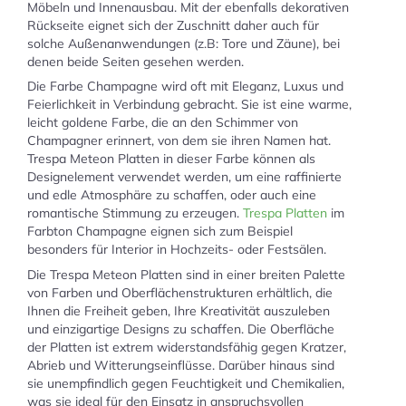
Möbeln und Innenausbau. Mit der ebenfalls dekorativen
Rückseite eignet sich der Zuschnitt daher auch für
solche Außenanwendungen (z.B: Tore und Zäune), bei
denen beide Seiten gesehen werden.
Die Farbe Champagne wird oft mit Eleganz, Luxus und
Feierlichkeit in Verbindung gebracht. Sie ist eine warme,
leicht goldene Farbe, die an den Schimmer von
Champagner erinnert, von dem sie ihren Namen hat.
Trespa Meteon Platten in dieser Farbe können als
Designelement verwendet werden, um eine raffinierte
und edle Atmosphäre zu schaffen, oder auch eine
romantische Stimmung zu erzeugen.
Trespa Platten
im
Farbton Champagne eignen sich zum Beispiel
besonders für Interior in Hochzeits- oder Festsälen.
Die Trespa Meteon Platten sind in einer breiten Palette
von Farben und Oberflächenstrukturen erhältlich, die
Ihnen die Freiheit geben, Ihre Kreativität auszuleben
und einzigartige Designs zu schaffen. Die Oberfläche
der Platten ist extrem widerstandsfähig gegen Kratzer,
Abrieb und Witterungseinflüsse. Darüber hinaus sind
sie unempfindlich gegen Feuchtigkeit und Chemikalien,
was sie ideal für den Einsatz in anspruchsvollen