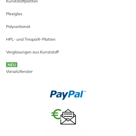
Kunststoffplatten
Plexiglas
Polycarbonat
HPL- und Trespa®-Platten
Verglasungen aus Kunststoff
NEU
Vorsatzfenster