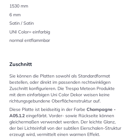
1530 mm
6 mm
Satin / Satin
UNI Color= einfarbig
normal entflammbar
Zuschnitt
Sie können die Platten sowohl als Standardformat
bestellen, oder direkt im passenden rechtwinkligen
Zuschnitt konfigurieren. Die Trespa Meteon Produkte
mit dem einfarbigen Uni Color Dekor weisen keine
richtungsgebundene Oberflächenstruktur auf.
Diese Platte ist beidseitig in der Farbe
Champagne -
A05.1.2
eingefärbt. Vorder- sowie Rückseite können
gleichermaßen verwendet werden. Der leichte Glanz,
der bei Lichteinfall von der subtilen Eierschalen-Struktur
erzeugt wird, vermittelt einen warmen Effekt.