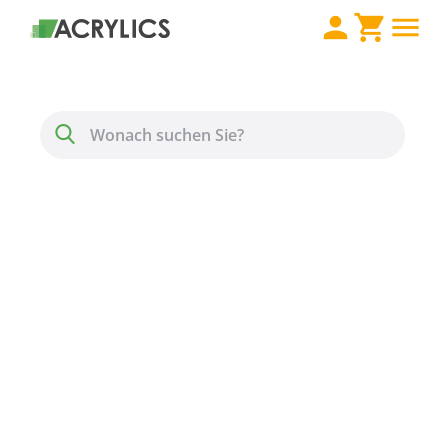
Direkt zum Inhalt
Menü
Suche
PVC Hartschaumplatte
Stärke 5 mm weiss