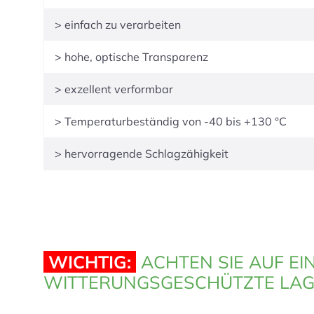
> einfach zu verarbeiten
> hohe, optische Transparenz
> exzellent verformbar
> Temperaturbeständig von -40 bis +130 °C
> hervorragende Schlagzähigkeit
WICHTIG:
ACHTEN SIE AUF EI
WITTERUNGSGESCHÜTZTE LAG