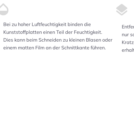
Bei zu hoher Luftfeuchtigkeit binden die
Entfe
Kunststoffplatten einen Teil der Feuchtigkeit.
nur s
Dies kann beim Schneiden zu kleinen Blasen oder
Kratz
einem matten Film an der Schnittkante führen.
erhal