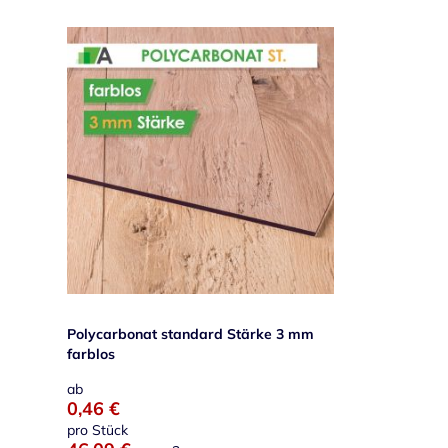
Polycarbonat standard Stärke 3 mm
farblos
ab
0,46 €
pro Stück