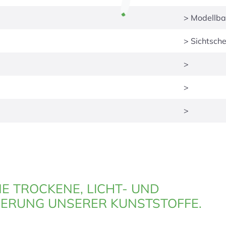
> Modellb
> Sichtsche
>
>
>
NE TROCKENE, LICHT- UND
ERUNG UNSERER KUNSTSTOFFE.