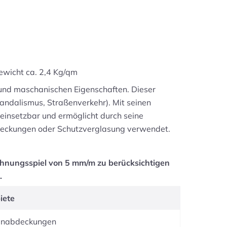
ewicht ca. 2,4 Kg/qm
und maschanischen Eigenschaften. Dieser
andalismus, Straßenverkehr). Mit seinen
 einsetzbar und ermöglicht durch seine
bdeckungen oder Schutzverglasung verwendet.
hnungsspiel von 5 mm/m zu berücksichtigen
.
iete
enabdeckungen