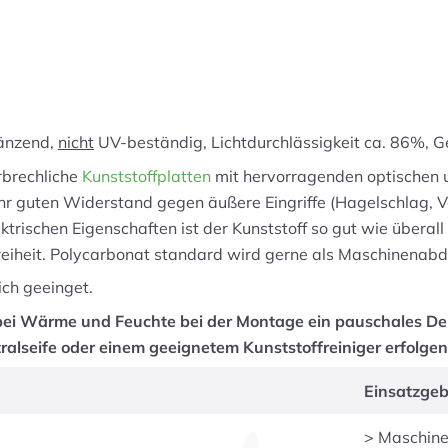
länzend,
nicht
UV-beständig, Lichtdurchlässigkeit ca. 86%, G
rbrechliche
Kunststoffplatten
mit hervorragenden optischen 
ehr guten Widerstand gegen äußere Eingriffe (Hagelschlag, V
rischen Eigenschaften ist der Kunststoff so gut wie überall
reiheit. Polycarbonat standard wird gerne als Maschinena
ich geeinget.
bei Wärme und Feuchte bei der Montage ein pauschales De
tralseife oder einem geeignetem Kunststoffreiniger erfolgen
Einsatzgeb
> Maschin