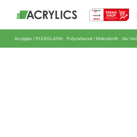
Direkt zum Inhalt
Acrylglas / PLEXIGLAS®
Polycarbonat / Makrolon®
Alu Ver
Polycarbonat standard S