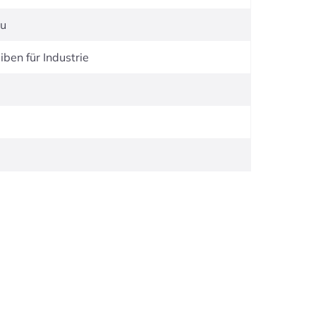
au
iben für Industrie