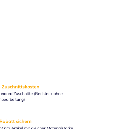
 Zuschnittskosten
andard Zuschnitte (Rechteck ohne
nbearbeitung)
 Rabatt sichern
² pro Artikel mit gleicher Materialstärke.