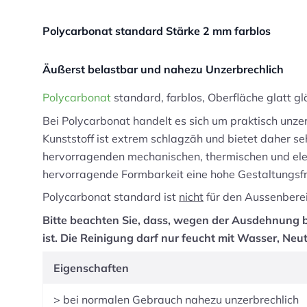
Polycarbonat standard Stärke 2 mm farblos
Äußerst belastbar und nahezu Unzerbrechlich
Polycarbonat
standard, farblos, Oberfläche glatt g
Bei Polycarbonat handelt es sich um praktisch unze
Kunststoff ist extrem schlagzäh und bietet daher s
hervorragenden mechanischen, thermischen und elekt
hervorragende Formbarkeit eine hohe Gestaltungsf
Polycarbonat standard ist
nicht
für den Aussenbere
Bitte beachten Sie, dass, wegen der Ausdehnung 
ist. Die Reinigung darf nur feucht mit Wasser, Neu
Eigenschaften
> bei normalen Gebrauch nahezu unzerbrechlich