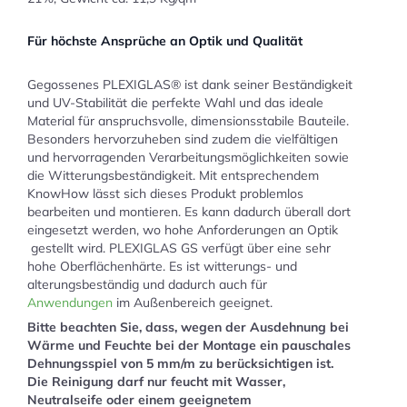
Für höchste Ansprüche an Optik und Qualität
Gegossenes PLEXIGLAS® ist dank seiner Beständigkeit
und UV-Stabilität die perfekte Wahl und das ideale
Material für anspruchsvolle, dimensionsstabile Bauteile.
Besonders hervorzuheben sind zudem die vielfältigen
und hervorragenden Verarbeitungsmöglichkeiten sowie
die Witterungsbeständigkeit. Mit entsprechendem
KnowHow lässt sich dieses Produkt problemlos
bearbeiten und montieren. Es kann dadurch überall dort
eingesetzt werden, wo hohe Anforderungen an Optik
gestellt wird. PLEXIGLAS GS verfügt über eine sehr
hohe Oberflächenhärte. Es ist witterungs- und
alterungsbeständig und dadurch auch für
Anwendungen
im Außenbereich geeignet.
Bitte beachten Sie, dass, wegen der Ausdehnung bei
Wärme und Feuchte bei der Montage ein pauschales
Dehnungsspiel von 5 mm/m zu berücksichtigen ist.
Die Reinigung darf nur feucht mit Wasser,
Neutralseife oder einem geeignetem