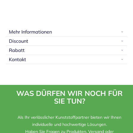
Mehr Informationen
Discount
Rabatt
Kontakt
WAS DÜRFEN WIR NOCH FÜR
SIE TUN?
Als Ihr verlässlicher Kunststoffpartner bieten wir Ihnen
individuelle und hochwertige Lösungen.
Haben Sie Fragen zu Produkten, Versand oder