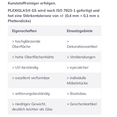
Kunststoffreiniger erfolgen.
PLEXIGLAS® GS wird nach ISO 7823-1 gefertigt und
hat eine Stärkentoleranz von +/- (0,4 mm + 0,1 mm x
Plattendicke)
Eigenschaften
Einsatzgebiete
> hochglänzende
>
Oberfläche
Dekorationsartikel
> hohe Oberflächenhärte
> Verblendungen
> UV-beständig
> eyecatcher
> exzellent verformbar
> individulle
Möbelstücke
> witterungsbeständig
> Bootsbau
> niedriges Gewicht,
> Geschenkartikel
deutlich leichter als Glas