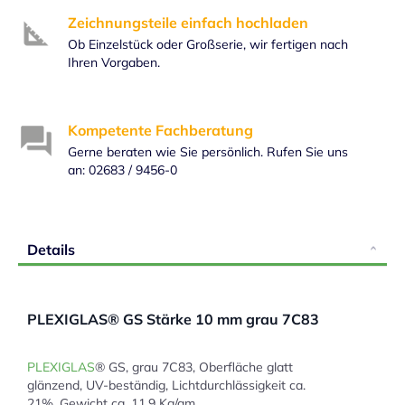
Zeichnungsteile einfach hochladen
Ob Einzelstück oder Großserie, wir fertigen nach
Ihren Vorgaben.
Kompetente Fachberatung
Gerne beraten wie Sie persönlich. Rufen Sie uns
an: 02683 / 9456-0
Details
PLEXIGLAS® GS Stärke 10 mm grau 7C83
PLEXIGLAS
® GS, grau 7C83, Oberfläche glatt
glänzend, UV-beständig, Lichtdurchlässigkeit ca.
21%, Gewicht ca. 11,9 Kg/qm