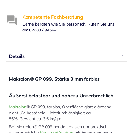
Kompetente Fachberatung
Gerne beraten wie Sie persönlich. Rufen Sie uns
an: 02683 / 9456-0
Details
Makrolon® GP 099, Stärke 3 mm farblos
Äußerst belastbar und nahezu Unzerbrechlich
Makrolon
® GP 099, farblos, Oberfläche glatt glänzend,
nicht
UV-beständig, Lichtdurchlässigkeit ca.
86%, Gewicht ca. 3,6 kg/qm
Bei Makrolon® GP 099 handelt es sich um praktisch
unzerbrechliche
Kunststoffplatten
mit hervorragenden