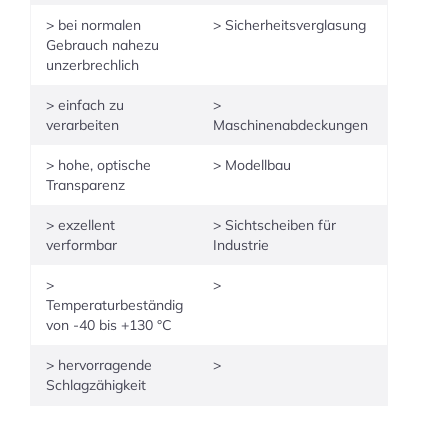
> bei normalen
> Sicherheitsverglasung
Gebrauch nahezu
unzerbrechlich
> einfach zu
>
verarbeiten
Maschinenabdeckungen
> hohe, optische
> Modellbau
Transparenz
> exzellent
> Sichtscheiben für
verformbar
Industrie
>
>
Temperaturbeständig
von -40 bis +130 °C
> hervorragende
>
Schlagzähigkeit