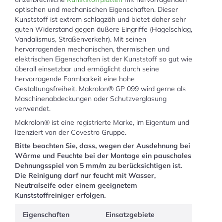
optischen und mechanischen Eigenschaften. Dieser
Kunststoff ist extrem schlagzäh und bietet daher sehr
guten Widerstand gegen äußere Eingriffe (Hagelschlag,
Vandalismus, Straßenverkehr). Mit seinen
hervorragenden mechanischen, thermischen und
elektrischen Eigenschaften ist der Kunststoff so gut wie
überall einsetzbar und ermöglicht durch seine
hervorragende Formbarkeit eine hohe
Gestaltungsfreiheit. Makrolon® GP 099 wird gerne als
Maschinenabdeckungen oder Schutzverglasung
verwendet.
Makrolon® ist eine registrierte Marke, im Eigentum und
lizenziert von der Covestro Gruppe.
Bitte beachten Sie, dass, wegen der Ausdehnung bei
Wärme und Feuchte bei der Montage ein pauschales
Dehnungsspiel von 5 mm/m zu berücksichtigen ist.
Die Reinigung darf nur feucht mit Wasser,
Neutralseife oder einem geeignetem
Kunststoffreiniger erfolgen.
Eigenschaften
Einsatzgebiete