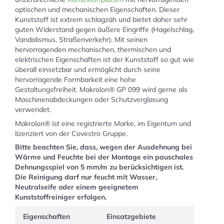
optischen und mechanischen Eigenschaften. Dieser
Kunststoff ist extrem schlagzäh und bietet daher sehr
guten Widerstand gegen äußere Eingriffe (Hagelschlag,
Vandalismus, Straßenverkehr). Mit seinen
hervorragenden mechanischen, thermischen und
elektrischen Eigenschaften ist der Kunststoff so gut wie
überall einsetzbar und ermöglicht durch seine
hervorragende Formbarkeit eine hohe
Gestaltungsfreiheit. Makrolon® GP 099 wird gerne als
Maschinenabdeckungen oder Schutzverglasung
verwendet.
Makrolon® ist eine registrierte Marke, im Eigentum und
lizenziert von der Covestro Gruppe.
Bitte beachten Sie, dass, wegen der Ausdehnung bei
Wärme und Feuchte bei der Montage ein pauschales
Dehnungsspiel von 5 mm/m zu berücksichtigen ist.
Die Reinigung darf nur feucht mit Wasser,
Neutralseife oder einem geeignetem
Kunststoffreiniger erfolgen.
Eigenschaften
Einsatzgebiete