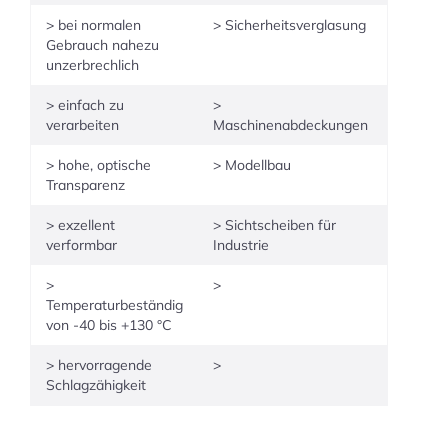
> bei normalen
> Sicherheitsverglasung
Gebrauch nahezu
unzerbrechlich
> einfach zu
>
verarbeiten
Maschinenabdeckungen
> hohe, optische
> Modellbau
Transparenz
> exzellent
> Sichtscheiben für
verformbar
Industrie
>
>
Temperaturbeständig
von -40 bis +130 °C
> hervorragende
>
Schlagzähigkeit