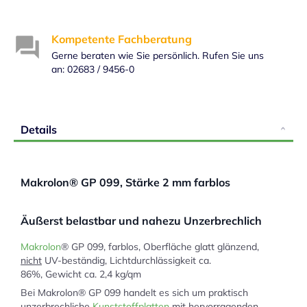
Kompetente Fachberatung
Gerne beraten wie Sie persönlich. Rufen Sie uns
an: 02683 / 9456-0
Details
Makrolon® GP 099, Stärke 2 mm farblos
Äußerst belastbar und nahezu Unzerbrechlich
Makrolon
® GP 099, farblos, Oberfläche glatt glänzend,
nicht
UV-beständig, Lichtdurchlässigkeit ca.
86%, Gewicht ca. 2,4 kg/qm
Bei Makrolon® GP 099 handelt es sich um praktisch
unzerbrechliche
Kunststoffplatten
mit hervorragenden