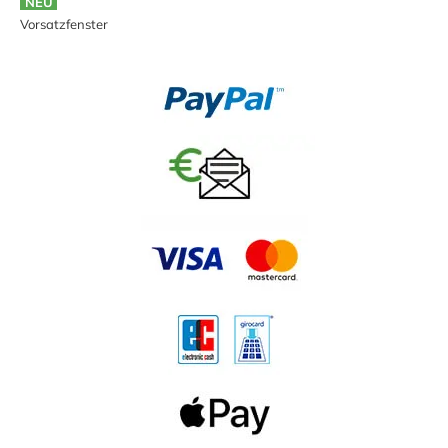
NEU
Vorsatzfenster