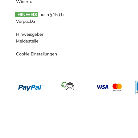
Widerruf
HINWEIS
nach §15 (1)
VerpackG
Hinweisgeber
Meldestelle
Cookie Einstellungen