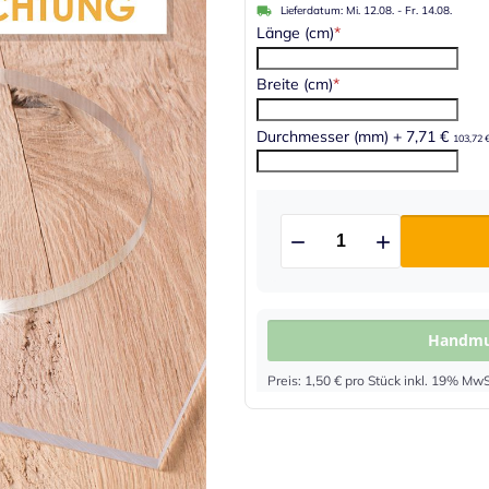
Lieferdatum:
Mi. 12.08.
-
Fr. 14.08.
Länge (cm)
Breite (cm)
Durchmesser (mm)
+
7,71 €
103,72 
Handmus
Preis: 1,50 € pro Stück inkl. 19% MwS