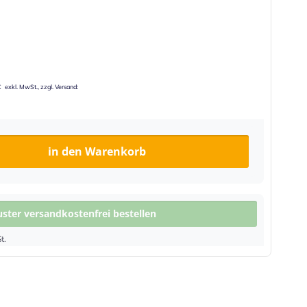
€
in den Warenkorb
ter versandkostenfrei bestellen
t.