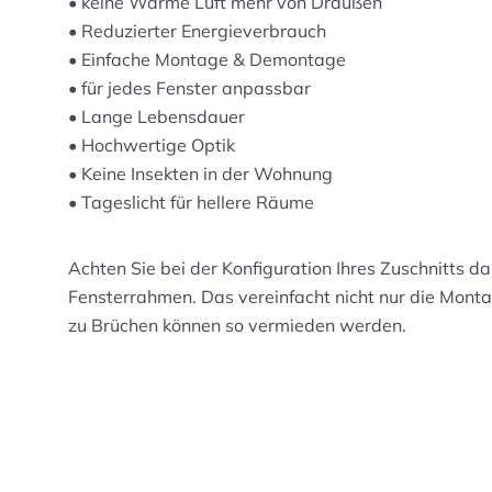
• keine Warme Luft mehr von Draußen
• Reduzierter Energieverbrauch
• Einfache Montage & Demontage
• für jedes Fenster anpassbar
• Lange Lebensdauer
• Hochwertige Optik
• Keine Insekten in der Wohnung
• Tageslicht für hellere Räume
Achten Sie bei der Konfiguration Ihres Zuschnitts 
Fensterrahmen. Das vereinfacht nicht nur die Mon
zu Brüchen können so vermieden werden.