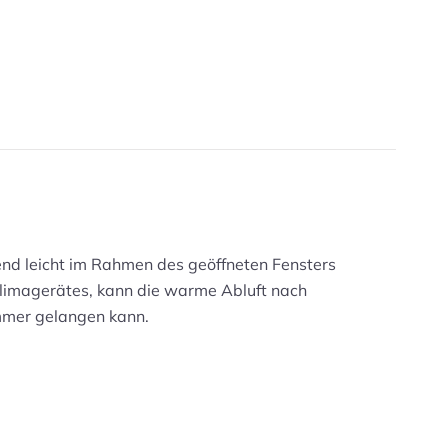
end leicht im Rahmen des geöffneten Fensters
 Klimagerätes, kann die warme Abluft nach
immer gelangen kann.