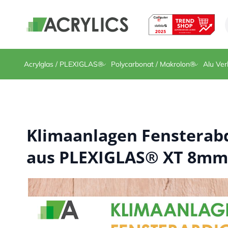
Direkt zum Inhalt
Acrylglas / PLEXIGLAS®
Polycarbonat / Makrolon®
Alu Ver
Klimaanlagen Fensterab
aus PLEXIGLAS® XT 8mm