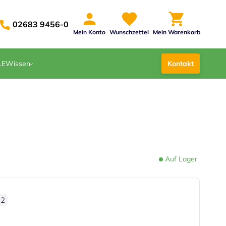
02683 9456-0
Mein Konto
Wunschzettel
Mein Warenkorb
LE
Wissen
Kontakt
Auf Lager
m2