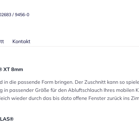
 02683 / 9456-0
tt
Kontakt
S® XT 8mm
d in die passende Form bringen. Der Zuschnitt kann so spiel
ng in passender Größe für den Abluftschlauch Ihres mobilen
leich wieder durch das bis dato offene Fenster zurück ins Z
IGLAS®