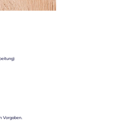
beitung)
en Vorgaben.