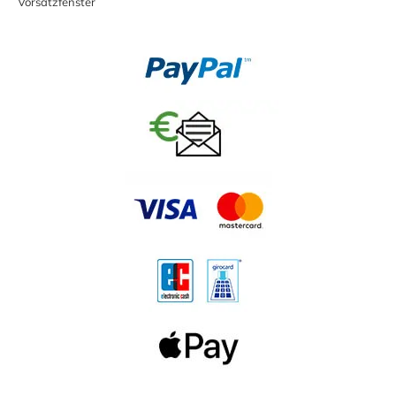
Vorsatzfenster