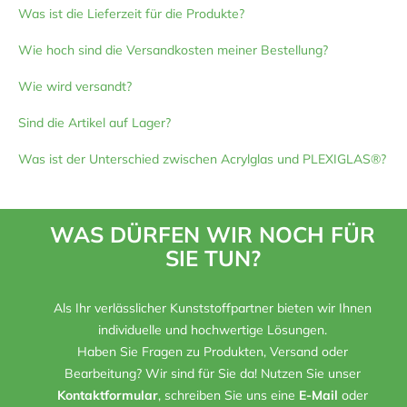
Was ist die Lieferzeit für die Produkte?
Wie hoch sind die Versandkosten meiner Bestellung?
Wie wird versandt?
Sind die Artikel auf Lager?
Was ist der Unterschied zwischen Acrylglas und PLEXIGLAS®?
WAS DÜRFEN WIR NOCH FÜR
SIE TUN?
Als Ihr verlässlicher Kunststoffpartner bieten wir Ihnen
individuelle und hochwertige Lösungen.
Haben Sie Fragen zu Produkten, Versand oder
Bearbeitung? Wir sind für Sie da! Nutzen Sie unser
Kontaktformular
, schreiben Sie uns eine
E-Mail
oder