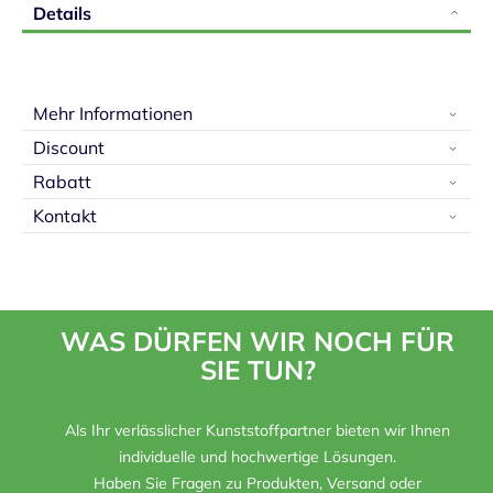
Details
Mehr Informationen
Discount
Rabatt
Kontakt
WAS DÜRFEN WIR NOCH FÜR
SIE TUN?
Als Ihr verlässlicher Kunststoffpartner bieten wir Ihnen
individuelle und hochwertige Lösungen.
Haben Sie Fragen zu Produkten, Versand oder