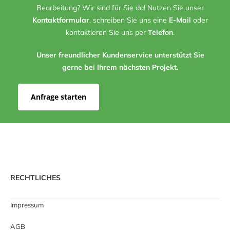
Bearbeitung? Wir sind für Sie da! Nutzen Sie unser
Kontaktformular
, schreiben Sie uns eine
E-Mail
oder
kontaktieren Sie uns per
Telefon
.
Unser freundlicher Kundenservice unterstützt Sie
gerne bei Ihrem nächsten Projekt.
Anfrage starten
RECHTLICHES
Impressum
AGB