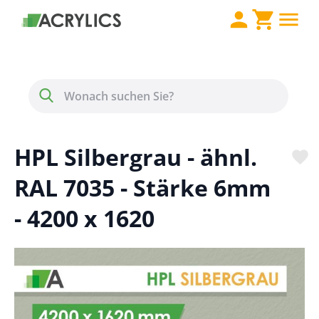
Direkt zum Inhalt
Menü
Suche
HPL Silbergrau - ähnl.
RAL 7035 - Stärke 6mm
- 4200 x 1620