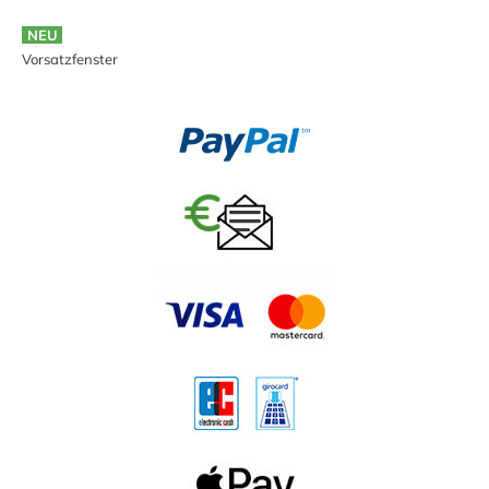
NEU
Vorsatzfenster