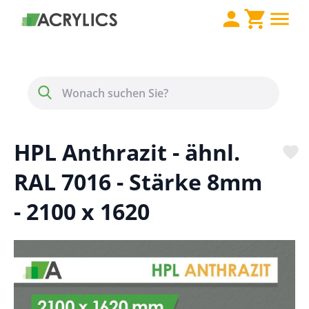
Direkt zum Inhalt
Menü
Suche
HPL Anthrazit - ähnl.
RAL 7016 - Stärke 8mm
- 2100 x 1620