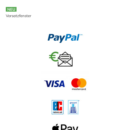
NEU
Vorsatzfenster