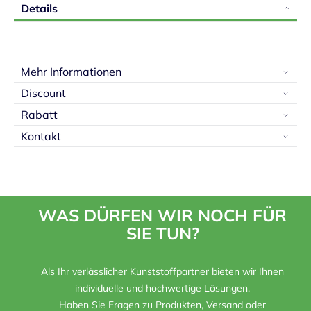
Details
Mehr Informationen
Discount
Rabatt
Kontakt
WAS DÜRFEN WIR NOCH FÜR
SIE TUN?
Als Ihr verlässlicher Kunststoffpartner bieten wir Ihnen
individuelle und hochwertige Lösungen.
Haben Sie Fragen zu Produkten, Versand oder