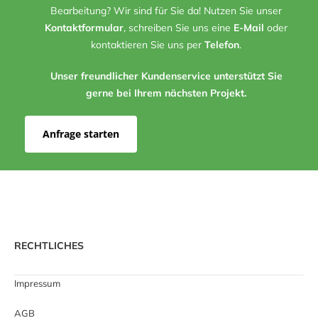
Bearbeitung? Wir sind für Sie da! Nutzen Sie unser
Kontaktformular
, schreiben Sie uns eine
E-Mail
oder
kontaktieren Sie uns per
Telefon
.
Unser freundlicher Kundenservice unterstützt Sie
gerne bei Ihrem nächsten Projekt.
Anfrage starten
RECHTLICHES
Impressum
AGB