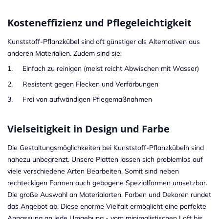
Kosteneffizienz und Pflegeleichtigkeit
Kunststoff-Pflanzkübel sind oft günstiger als Alternativen aus
anderen Materialien. Zudem sind sie:
1. Einfach zu reinigen (meist reicht Abwischen mit Wasser)
2. Resistent gegen Flecken und Verfärbungen
3. Frei von aufwändigen Pflegemaßnahmen
Vielseitigkeit in Design und Farbe
Die Gestaltungsmöglichkeiten bei Kunststoff-Pflanzkübeln sind
nahezu unbegrenzt. Unsere Platten lassen sich problemlos auf
viele verschiedene Arten Bearbeiten. Somit sind neben
rechteckigen Formen auch gebogene Spezialformen umsetzbar.
Die große Auswahl an Materialarten, Farben und Dekoren rundet
das Angebot ab. Diese enorme Vielfalt ermöglicht eine perfekte
Anpassung an jede Umgebung - vom minimalistischen Loft bis