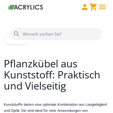
Direkt zum Inhalt
Menü
Suche
Home
Wissen
Kunststoff Pflanzkübel
Pflanzkübel aus
Kunststoff: Praktisch
und Vielseitig
Kunststoffe bieten eine optimale Kombination aus Langlebigkeit
und Optik. Sie sind ideal für viele
Anwendungen
von