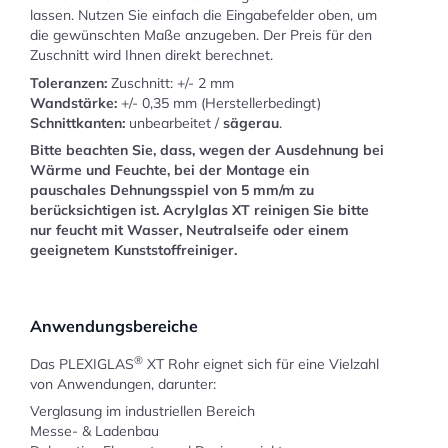
lassen. Nutzen Sie einfach die Eingabefelder oben, um
die gewünschten Maße anzugeben. Der Preis für den
Zuschnitt wird Ihnen direkt berechnet.
Toleranzen:
Zuschnitt: +/- 2 mm
Wandstärke:
+/- 0,35 mm (Herstellerbedingt)
Schnittkanten:
unbearbeitet /
sägerau
.
Bitte beachten Sie, dass, wegen der Ausdehnung bei
Wärme und Feuchte, bei der Montage ein
pauschales Dehnungsspiel von 5 mm/m zu
berücksichtigen ist. Acrylglas XT reinigen Sie bitte
nur feucht mit Wasser, Neutralseife oder einem
geeignetem Kunststoffreiniger.
Anwendungsbereiche
®
Das PLEXIGLAS
XT Rohr eignet sich für eine Vielzahl
von Anwendungen, darunter:
Verglasung im industriellen Bereich
Messe- & Ladenbau