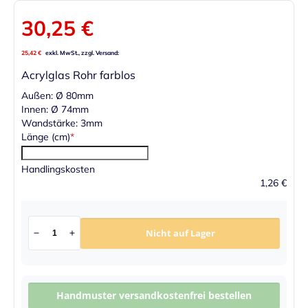
30,25 €
25,42 €
Acrylglas Rohr farblos
Außen: Ø 80mm
Innen: Ø 74mm
Wandstärke: 3mm
Länge (cm)
Handlingskosten
1,26 €
Nicht auf Lager
Handmuster versandkostenfrei bestellen