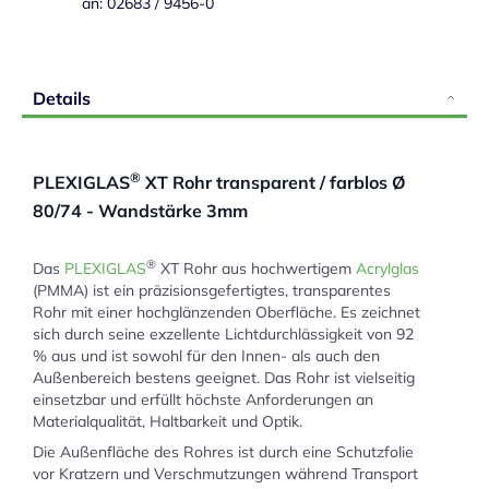
an: 02683 / 9456-0
Details
®
PLEXIGLAS
XT Rohr transparent / farblos Ø
80/74 - Wandstärke 3mm
®
Das
PLEXIGLAS
XT Rohr aus hochwertigem
Acrylglas
(PMMA) ist ein präzisionsgefertigtes, transparentes
Rohr mit einer hochglänzenden Oberfläche. Es zeichnet
sich durch seine exzellente Lichtdurchlässigkeit von 92
% aus und ist sowohl für den Innen- als auch den
Außenbereich bestens geeignet. Das Rohr ist vielseitig
einsetzbar und erfüllt höchste Anforderungen an
Materialqualität, Haltbarkeit und Optik.
Die Außenfläche des Rohres ist durch eine Schutzfolie
vor Kratzern und Verschmutzungen während Transport