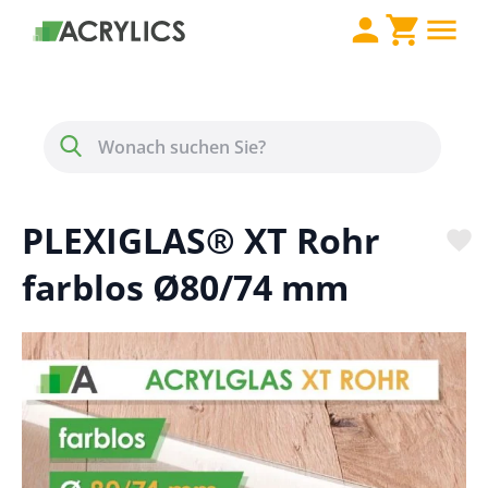
Direkt zum Inhalt
Menü
Suche
PLEXIGLAS® XT Rohr
farblos Ø80/74 mm