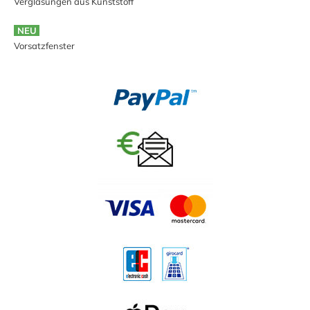
Verglasungen aus Kunststoff
NEU
Vorsatzfenster