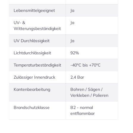
Lebensmittelgeeignet
Ja
UV- &
Ja
Witterungsbeständigkeit
UV Durchlässigkeit
Ja
Lichtdurchlässigkeit
92%
Temperaturbeständigkeit
-40°C bis +70°C
Zulässiger Innendruck
2,4 Bar
Kantenbearbeitung
Bohren / Sägen /
Verkleben / Polieren
Brandschutzklasse
B2 - normal
entflammbar