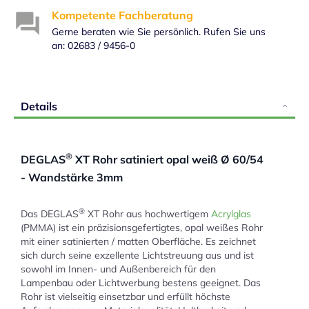
Kompetente Fachberatung
Gerne beraten wie Sie persönlich. Rufen Sie uns
an: 02683 / 9456-0
Details
®
DEGLAS
XT Rohr satiniert opal weiß Ø 60/54
- Wandstärke 3mm
®
Das DEGLAS
XT Rohr aus hochwertigem
Acrylglas
(PMMA) ist ein präzisionsgefertigtes, opal weißes Rohr
mit einer satinierten / matten Oberfläche. Es zeichnet
sich durch seine exzellente Lichtstreuung aus und ist
sowohl im Innen- und Außenbereich für den
Lampenbau oder Lichtwerbung bestens geeignet. Das
Rohr ist vielseitig einsetzbar und erfüllt höchste