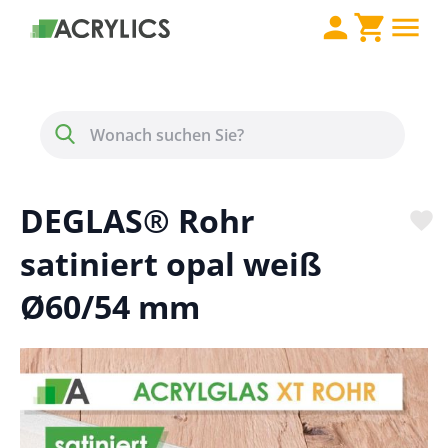
Direkt zum Inhalt
Menü
Suche
DEGLAS® Rohr
satiniert opal weiß
Ø60/54 mm