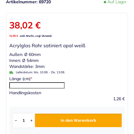
Artikelnummer
69720
Auf Lager
38,02 €
31,95 €
Acrylglas Rohr satiniert opal weiß
Außen: Ø 60mm
Innen: Ø 54mm
Wandstärke: 3mm
Lieferdatum:
Mo. 10.08.
-
Do. 13.08.
Länge (cm)
Handlingskosten
1,26 €
in den Warenkorb