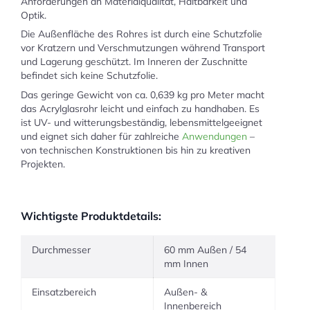
Anforderungen an Materialqualität, Haltbarkeit und
Optik.
Die Außenfläche des Rohres ist durch eine Schutzfolie
vor Kratzern und Verschmutzungen während Transport
und Lagerung geschützt. Im Inneren der Zuschnitte
befindet sich keine Schutzfolie.
Das geringe Gewicht von ca. 0,639 kg pro Meter macht
das Acrylglasrohr leicht und einfach zu handhaben. Es
ist UV- und witterungsbeständig, lebensmittelgeeignet
und eignet sich daher für zahlreiche
Anwendungen
–
von technischen Konstruktionen bis hin zu kreativen
Projekten.
Wichtigste Produktdetails:
Durchmesser
60 mm Außen / 54
mm Innen
Einsatzbereich
Außen- &
Innenbereich