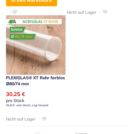
in den Warenkorb
Nicht auf Lager
Zur Wunschliste hinzufügen
Zur Wunschliste
PLEXIGLAS® XT Rohr farblos
Ø80/74 mm
30,25 €
pro Stück
25,42 €
Nicht auf Lager
Zur Wunschliste hinzufügen