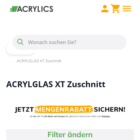
Direkt zum Inhalt
Menü
Suche
Home
Acrylglas / PLEXIGLAS®
ACRYLGLAS XT Zuschnitt
ACRYLGLAS XT Zuschnitt
Filter ändern